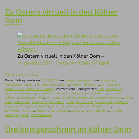
Zu Ostern virtuell in den Kölner
Dom
Zu Ostern virtuell in den Kölner Dom –
Interaktive 360°-Fotos von Chris Witzani
Weiterlesen
→
Dieser Beitrag wurde am
21/04/2020
von
Panoramafotograf
unter
Architektur
,
Aussichtspunkt
,
Köln
,
Kugelpanorama
,
Kunst
,
Panoramafotografie
,
schnurstracks
,
Virtuelle Tour
,
Virtueller Rundgang
veröffentlicht. Schlagwörter:
360°
,
Architektur
,
Architekturfotografie
,
Außenbalkon
,
Aussicht
,
Aussichtspunkt
,
Cologne
,
Cologne
cathedral
,
Corona
,
dom360
,
Domplatte
,
Dreikönigenschrein
,
Erzbischof
,
Gerokreuz
,
gothic
,
Gotik
,
Gotteshaus
,
Hauptaltar
,
Kathedrale
,
Kirche
,
Kölner Dom
,
Kreuzkapelle
,
Langhaus
,
Langhaus-Orgel
,
Meta Quest 3
,
Ostern
,
Querhaus
,
Reliquien
,
Rundumblick
,
Schwalbennestorgel
,
Triforium
,
Vierungsaltar
,
virtual tour
,
Virtuelle Tour
,
Virtueller
Rundgang
,
WDR
,
Weltkulturerbe
.
Dreikönigenschrein im Kölner Dom