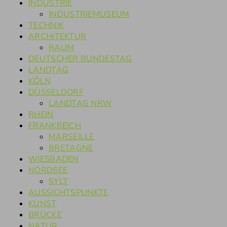
INDUSTRIE
INDUSTRIEMUSEUM
TECHNIK
ARCHITEKTUR
RAUM
DEUTSCHER BUNDESTAG
LANDTAG
KÖLN
DÜSSELDORF
LANDTAG NRW
RHEIN
FRANKREICH
MARSEILLE
BRETAGNE
WIESBADEN
NORDSEE
SYLT
AUSSICHTSPUNKTE
KUNST
BRÜCKE
NATUR