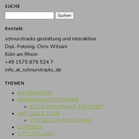
SUCHE
Suchen
nach:
Kontakt
schnurstracks gestaltung und interaktion
Dipl.-Fotoing. Chris Witzani
Köln am Rhein
+49 1575 876 524 7
info_at_schnurstracks_de
THEMEN
INFORMATION
PANORAMAFOTOGRAFIE
KUGELPANORAMA 360°X180°
VIRTUELLE TOUR
VIRTUELLER RUNDGANG
LUFTBILD
LITTLE PLANET