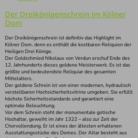
Der Dreikönigenschrein im Kölner
Dom
Der Dreikönigenschrein ist definitiv das Highlight im
Kölner Dom, denn es enthält die kostbaren Reliquien der
Heiligen Drei Könige.
Der Goldschmied Nikolaus von Verdun erschuf Ende des
12. Jahrhunderts dieses goldene Meisterwerk. Es ist das
größte und bedeutendste Reliquiar des gesamten
Mittelalters.
Der goldene Schrein ist von einer modernen, hydraulisch
verstellbaren Hochsicherheitsvitrine umgeben. Sie erfüllt
höchste Sicherheitsstandards und garantiert eine
optimale Beleuchtung.
Vor dem Schrein steht der monumentale gotische
Hochaltar, geweiht im Jahr 1322 – also zur Zeit der
Chorvollendung. Er ist eines der ältesten erhaltenen
Ausstattungsstücke des Domes. Der Altar besteht aus