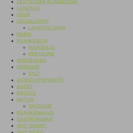
DEUTSCHER BUNDESTAG
LANDTAG
KÖLN
DÜSSELDORF
LANDTAG NRW
RHEIN
FRANKREICH
MARSEILLE
BRETAGNE
WIESBADEN
NORDSEE
SYLT
AUSSICHTSPUNKTE
KUNST
BRÜCKE
NATUR
SKYDOME
KRANKENHAUS
GASTRONOMIE
360° OBJEKT
360° VIDEO