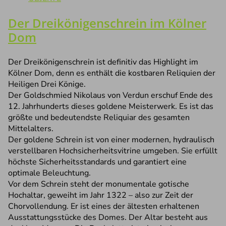
Der Dreikönigenschrein im Kölner
Dom
Der Dreikönigenschrein ist definitiv das Highlight im
Kölner Dom, denn es enthält die kostbaren Reliquien der
Heiligen Drei Könige.
Der Goldschmied Nikolaus von Verdun erschuf Ende des
12. Jahrhunderts dieses goldene Meisterwerk. Es ist das
größte und bedeutendste Reliquiar des gesamten
Mittelalters.
Der goldene Schrein ist von einer modernen, hydraulisch
verstellbaren Hochsicherheitsvitrine umgeben. Sie erfüllt
höchste Sicherheitsstandards und garantiert eine
optimale Beleuchtung.
Vor dem Schrein steht der monumentale gotische
Hochaltar, geweiht im Jahr 1322 – also zur Zeit der
Chorvollendung. Er ist eines der ältesten erhaltenen
Ausstattungsstücke des Domes. Der Altar besteht aus