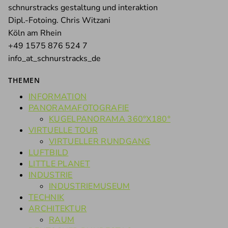
schnurstracks gestaltung und interaktion
Dipl.-Fotoing. Chris Witzani
Köln am Rhein
+49 1575 876 524 7
info_at_schnurstracks_de
THEMEN
INFORMATION
PANORAMAFOTOGRAFIE
KUGELPANORAMA 360°X180°
VIRTUELLE TOUR
VIRTUELLER RUNDGANG
LUFTBILD
LITTLE PLANET
INDUSTRIE
INDUSTRIEMUSEUM
TECHNIK
ARCHITEKTUR
RAUM