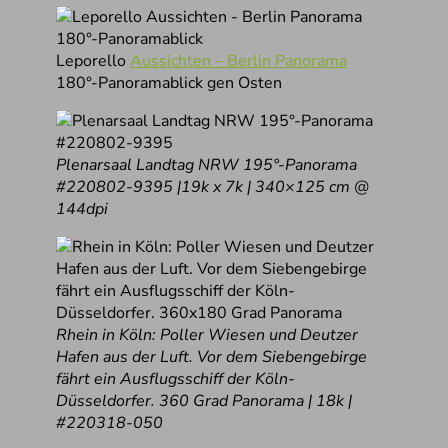
Leporello
Aussichten – Berlin Panorama
180°-Panoramablick gen Osten
Plenarsaal Landtag NRW 195°-Panorama
#220802-9395 |19k x 7k | 340×125 cm @
144dpi
Rhein in Köln: Poller Wiesen und Deutzer
Hafen aus der Luft. Vor dem Siebengebirge
fährt ein Ausflugsschiff der Köln-
Düsseldorfer. 360 Grad Panorama | 18k |
#220318-050