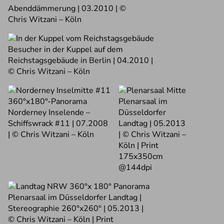
Abenddämmerung | 03.2010 | ©
Chris Witzani – Köln
Besucher in der Kuppel auf dem
Reichstagsgebäude in Berlin | 04.2010 |
© Chris Witzani – Köln
360°x180°-Panorama
Plenarsaal im
Norderney Inselende –
Düsseldorfer
Schiffswrack #11 | 07.2008
Landtag | 05.2013
| © Chris Witzani – Köln
| © Chris Witzani –
Köln | Print
175x350cm
@144dpi
Plenarsaal im Düsseldorfer Landtag |
Stereographie 260°x260° | 05.2013 |
© Chris Witzani – Köln | Print