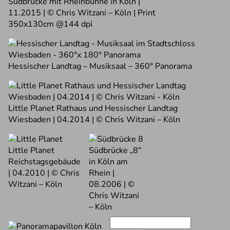
Südbrücke mit Rheinbuhne in Köln |
11.2015 | © Chris Witzani – Köln | Print
350x130cm @144 dpi
Hessischer Landtag – Musiksaal – 360° Panorama
Little Planet Rathaus und Hessischer Landtag
Wiesbaden | 04.2014 | © Chris Witzani – Köln
Little Planet
Südbrücke „8“
Reichstagsgebäude
in Köln am
| 04.2010 | © Chris
Rhein |
Witzani – Köln
08.2006 | ©
Chris Witzani
– Köln
Suchen