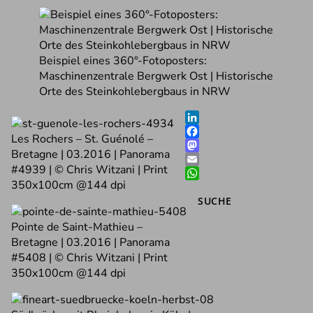
Beispiel eines 360°-Fotoposters:
Maschinenzentrale Bergwerk Ost | Historische
Orte des Steinkohlebergbaus in NRW
LinkedIn
Les Rochers – St. Guénolé –
Facebook
Bretagne | 03.2016 | Panorama
Mastodon
#4939 | © Chris Witzani | Print
Email
350x100cm @144 dpi
WhatsApp
SUCHE
Pointe de Saint-Mathieu –
Bretagne | 03.2016 | Panorama
#5408 | © Chris Witzani | Print
350x100cm @144 dpi