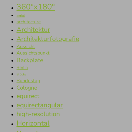
360°x180°
aerial
architecture
Architektur
Architekturfotografie
Aussicht
Aussichtspunkt
Backplate
Berlin
Brücke
Bundestag
Cologne
equirect
equirectangular
high-resolution
Horizontal