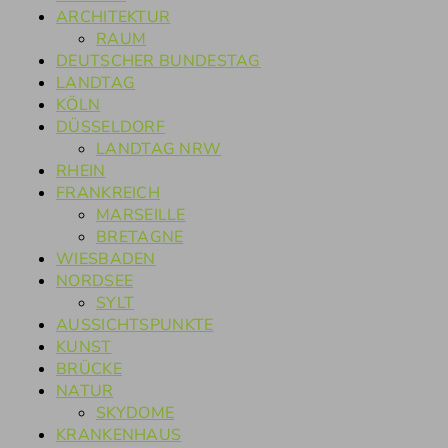
ARCHITEKTUR
RAUM
DEUTSCHER BUNDESTAG
LANDTAG
KÖLN
DÜSSELDORF
LANDTAG NRW
RHEIN
FRANKREICH
MARSEILLE
BRETAGNE
WIESBADEN
NORDSEE
SYLT
AUSSICHTSPUNKTE
KUNST
BRÜCKE
NATUR
SKYDOME
KRANKENHAUS