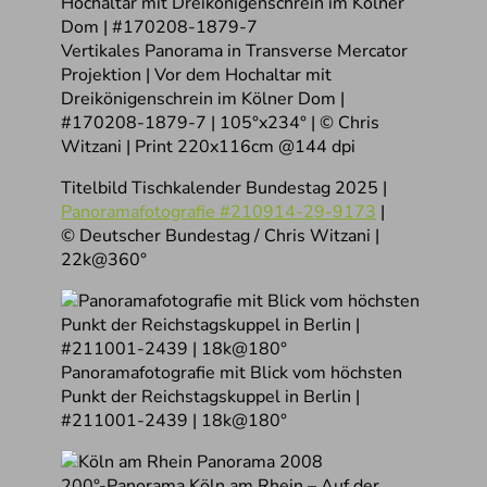
Vertikales Panorama in Transverse Mercator
Projektion | Vor dem Hochaltar mit
Dreikönigenschrein im Kölner Dom |
#170208-1879-7 | 105°x234° | © Chris
Witzani | Print 220x116cm @144 dpi
Titelbild Tischkalender Bundestag 2025 |
Panoramafotografie #210914-29-9173
|
© Deutscher Bundestag / Chris Witzani |
22k@360°
Panoramafotografie mit Blick vom höchsten
Punkt der Reichstagskuppel in Berlin |
#211001-2439 | 18k@180°
200°-Panorama Köln am Rhein – Auf der