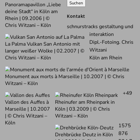
nach:
Panoramapavillon „Liebe
deine Stadt“ in Köln am
Kontakt
Rhein | 09.2006 | ©
Chris Witzani – Köln
schnurstracks gestaltung und
interaktion
Dipl.-Fotoing. Chris
La Palma Vulkan San Antonio mit
Witzani
langer weißer Wolke | 02.2007 | ©
Chris Witzani – Köln
Köln am Rhein
Monument aux morts à Marseille | 10.2007 | © Chris
Witzani – Köln
+49
Vallon des Auffes à
Rheinufer am Rheinpark in
Marseille | 10.2007
Köln | 03.2009 | © Chris
| © Chris Witzani –
Witzani – Köln
Köln
1575
876
Drehbrücke Deutz in Köln