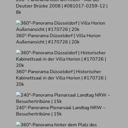
Deutzer Brücke 2008 | #081017-0259-12 |
8k
360°-Panorama Düsseldorf | Villa Horion
Außenansicht | #170726 | 20k
360°-Panorama Düsseldorf | Historischer
Kabinettsaal in der Villa Horion | #170726 |
20k
240°-Panorama Plenarsaal Landtag NRW –
Besuchertribüne | 15k