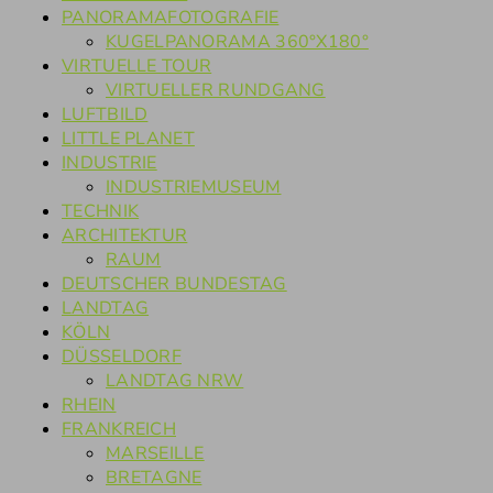
PANORAMAFOTOGRAFIE
KUGELPANORAMA 360°X180°
VIRTUELLE TOUR
VIRTUELLER RUNDGANG
LUFTBILD
LITTLE PLANET
INDUSTRIE
INDUSTRIEMUSEUM
TECHNIK
ARCHITEKTUR
RAUM
DEUTSCHER BUNDESTAG
LANDTAG
KÖLN
DÜSSELDORF
LANDTAG NRW
RHEIN
FRANKREICH
MARSEILLE
BRETAGNE