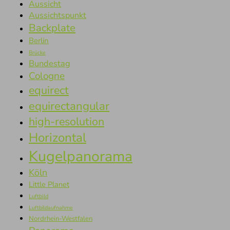
Aussicht
Aussichtspunkt
Backplate
Berlin
Brücke
Bundestag
Cologne
equirect
equirectangular
high-resolution
Horizontal
Kugelpanorama
Köln
Little Planet
Luftbild
Luftbildaufnahme
Nordrhein-Westfalen