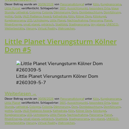
Dieser Beitrag wurde am
30/06/2026
von
Panoramafotograf
unter
Köln
,
Kugelpanorama
,
Little Planet
veröffentlicht. Schlagwörter:
360°
,
Aussichtspunkt
,
besondere Orte
,
blaue
Stunde
,
cathedral
,
Cologne
,
Colonia
,
Dämmerung
,
Dom
,
Dombeleuchtung
,
Domführung
,
gothic
,
Gotik
,
IALD Radiance Award
,
Kathedrale
,
Köln
,
Kölner Dom
,
Kölnkugel
,
Kugelpanorama
,
LED
,
Lichtdesign
,
Little Planet
,
Nachtaufnahme
,
Panorama
,
Planet
,
RheinEnergie
,
small planet
,
sphärisch
,
Stadtbild
,
Stadtpanorama
,
tiny planet
,
UNESCO-
Welterbestätte
,
Vierung
,
Virtual Reality
,
Wahrzeichen
.
Little Planet Vierungsturm Kölner
Dom #5
Little Planet Vierungsturm Kölner Dom
#260309-5-7
Weiterlesen
→
Dieser Beitrag wurde am
30/06/2026
von
Panoramafotograf
unter
Köln
,
Kugelpanorama
,
Little Planet
veröffentlicht. Schlagwörter:
360°
,
Aussichtspunkt
,
besondere Orte
,
blaue
Stunde
,
cathedral
,
Cologne
,
Colonia
,
Dämmerung
,
Dom
,
Dombeleuchtung
,
Domführung
,
gothic
,
Gotik
,
IALD Radiance Award
,
Kathedrale
,
Köln
,
Kölner Dom
,
Kölnkugel
,
Kugelpanorama
,
LED
,
Lichtdesign
,
Little Planet
,
Nachtaufnahme
,
Panorama
,
Planet
,
RheinEnergie
,
small planet
,
sphärisch
,
Stadtbild
,
Stadtpanorama
,
tiny planet
,
UNESCO-
Welterbestätte
,
Vierung
,
Virtual Reality
,
Wahrzeichen
.