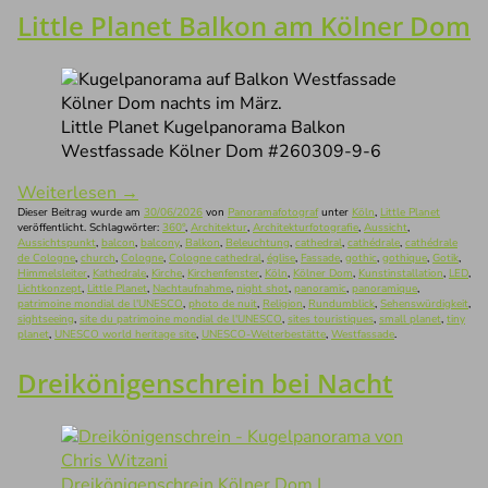
Little Planet Balkon am Kölner Dom
Little Planet Kugelpanorama Balkon
Westfassade Kölner Dom #260309-9-6
Weiterlesen
→
Dieser Beitrag wurde am
30/06/2026
von
Panoramafotograf
unter
Köln
,
Little Planet
veröffentlicht. Schlagwörter:
360°
,
Architektur
,
Architekturfotografie
,
Aussicht
,
Aussichtspunkt
,
balcon
,
balcony
,
Balkon
,
Beleuchtung
,
cathedral
,
cathédrale
,
cathédrale
de Cologne
,
church
,
Cologne
,
Cologne cathedral
,
église
,
Fassade
,
gothic
,
gothique
,
Gotik
,
Himmelsleiter
,
Kathedrale
,
Kirche
,
Kirchenfenster
,
Köln
,
Kölner Dom
,
Kunstinstallation
,
LED
,
Lichtkonzept
,
Little Planet
,
Nachtaufnahme
,
night shot
,
panoramic
,
panoramique
,
patrimoine mondial de l'UNESCO
,
photo de nuit
,
Religion
,
Rundumblick
,
Sehenswürdigkeit
,
sightseeing
,
site du patrimoine mondial de l'UNESCO
,
sites touristiques
,
small planet
,
tiny
planet
,
UNESCO world heritage site
,
UNESCO-Welterbestätte
,
Westfassade
.
Dreikönigenschrein bei Nacht
Dreikönigenschrein Kölner Dom |