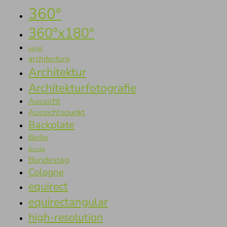
360°
360°x180°
aerial
architecture
Architektur
Architekturfotografie
Aussicht
Aussichtspunkt
Backplate
Berlin
Brücke
Bundestag
Cologne
equirect
equirectangular
high-resolution