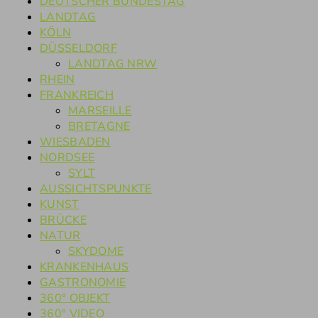
DEUTSCHER BUNDESTAG
LANDTAG
KÖLN
DÜSSELDORF
LANDTAG NRW
RHEIN
FRANKREICH
MARSEILLE
BRETAGNE
WIESBADEN
NORDSEE
SYLT
AUSSICHTSPUNKTE
KUNST
BRÜCKE
NATUR
SKYDOME
KRANKENHAUS
GASTRONOMIE
360° OBJEKT
360° VIDEO