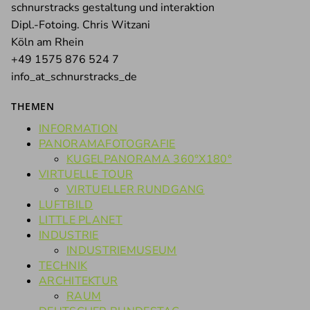
schnurstracks gestaltung und interaktion
Dipl.-Fotoing. Chris Witzani
Köln am Rhein
+49 1575 876 524 7
info_at_schnurstracks_de
THEMEN
INFORMATION
PANORAMAFOTOGRAFIE
KUGELPANORAMA 360°X180°
VIRTUELLE TOUR
VIRTUELLER RUNDGANG
LUFTBILD
LITTLE PLANET
INDUSTRIE
INDUSTRIEMUSEUM
TECHNIK
ARCHITEKTUR
RAUM