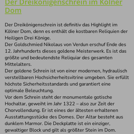
Der Dreikönigenschrein im Kölner
Dom
Der Dreikönigenschrein ist definitiv das Highlight im
Kölner Dom, denn es enthält die kostbaren Reliquien der
Heiligen Drei Könige.
Der Goldschmied Nikolaus von Verdun erschuf Ende des
12. Jahrhunderts dieses goldene Meisterwerk. Es ist das
größte und bedeutendste Reliquiar des gesamten
Mittelalters.
Der goldene Schrein ist von einer modernen, hydraulisch
verstellbaren Hochsicherheitsvitrine umgeben. Sie erfüllt
höchste Sicherheitsstandards und garantiert eine
optimale Beleuchtung.
Vor dem Schrein steht der monumentale gotische
Hochaltar, geweiht im Jahr 1322 – also zur Zeit der
Chorvollendung. Er ist eines der ältesten erhaltenen
Ausstattungsstücke des Domes. Der Altar besteht aus
dunklem Marmor. Die Deckplatte ist ein einziger,
gewaltiger Block und gilt als größter Stein im Dom.