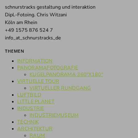
schnurstracks gestaltung und interaktion
Dipl.-Fotoing. Chris Witzani
Köln am Rhein
+49 1575 876 524 7
info_at_schnurstracks_de
THEMEN
INFORMATION
PANORAMAFOTOGRAFIE
KUGELPANORAMA 360°X180°
VIRTUELLE TOUR
VIRTUELLER RUNDGANG
LUFTBILD
LITTLE PLANET
INDUSTRIE
INDUSTRIEMUSEUM
TECHNIK
ARCHITEKTUR
RAUM