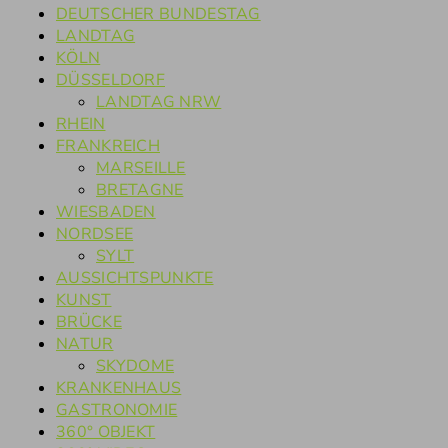
DEUTSCHER BUNDESTAG
LANDTAG
KÖLN
DÜSSELDORF
LANDTAG NRW
RHEIN
FRANKREICH
MARSEILLE
BRETAGNE
WIESBADEN
NORDSEE
SYLT
AUSSICHTSPUNKTE
KUNST
BRÜCKE
NATUR
SKYDOME
KRANKENHAUS
GASTRONOMIE
360° OBJEKT