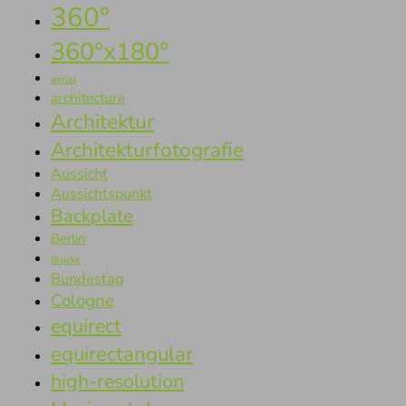
360°
360°x180°
aerial
architecture
Architektur
Architekturfotografie
Aussicht
Aussichtspunkt
Backplate
Berlin
Brücke
Bundestag
Cologne
equirect
equirectangular
high-resolution