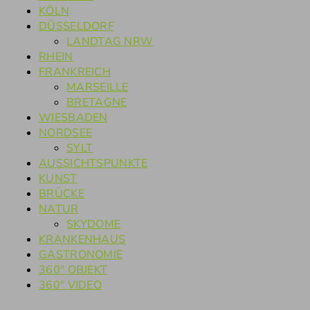
KÖLN
DÜSSELDORF
LANDTAG NRW
RHEIN
FRANKREICH
MARSEILLE
BRETAGNE
WIESBADEN
NORDSEE
SYLT
AUSSICHTSPUNKTE
KUNST
BRÜCKE
NATUR
SKYDOME
KRANKENHAUS
GASTRONOMIE
360° OBJEKT
360° VIDEO