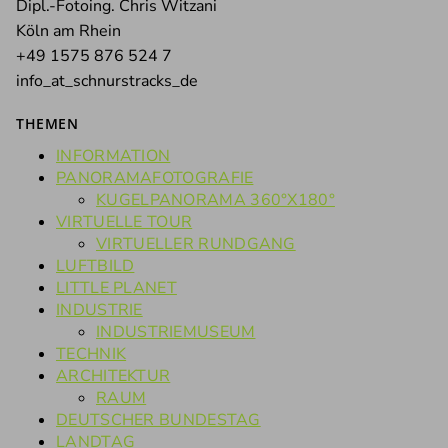
Dipl.-Fotoing. Chris Witzani
Köln am Rhein
+49 1575 876 524 7
info_at_schnurstracks_de
THEMEN
INFORMATION
PANORAMAFOTOGRAFIE
KUGELPANORAMA 360°X180°
VIRTUELLE TOUR
VIRTUELLER RUNDGANG
LUFTBILD
LITTLE PLANET
INDUSTRIE
INDUSTRIEMUSEUM
TECHNIK
ARCHITEKTUR
RAUM
DEUTSCHER BUNDESTAG
LANDTAG