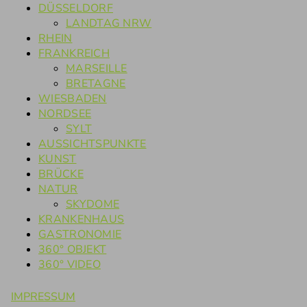
DÜSSELDORF
LANDTAG NRW
RHEIN
FRANKREICH
MARSEILLE
BRETAGNE
WIESBADEN
NORDSEE
SYLT
AUSSICHTSPUNKTE
KUNST
BRÜCKE
NATUR
SKYDOME
KRANKENHAUS
GASTRONOMIE
360° OBJEKT
360° VIDEO
IMPRESSUM