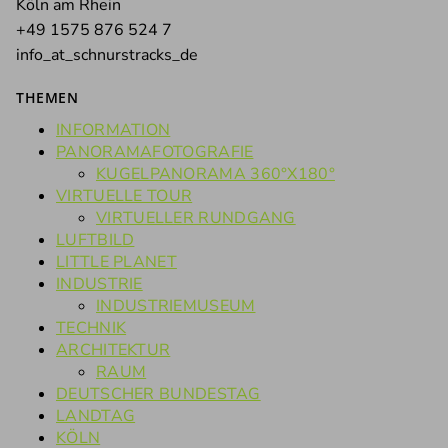
Köln am Rhein
+49 1575 876 524 7
info_at_schnurstracks_de
THEMEN
INFORMATION
PANORAMAFOTOGRAFIE
KUGELPANORAMA 360°X180°
VIRTUELLE TOUR
VIRTUELLER RUNDGANG
LUFTBILD
LITTLE PLANET
INDUSTRIE
INDUSTRIEMUSEUM
TECHNIK
ARCHITEKTUR
RAUM
DEUTSCHER BUNDESTAG
LANDTAG
KÖLN