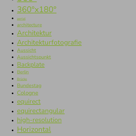
360°x180°
aerial
architecture
Architektur
Architekturfotografie
Aussicht
Aussichtspunkt
Backplate
Berlin
Brücke
Bundestag
Cologne
equirect
equirectangular
high-resolution
Horizontal