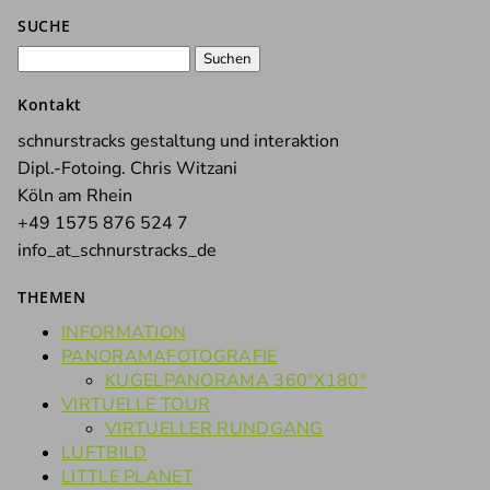
SUCHE
Suchen
nach:
Kontakt
schnurstracks gestaltung und interaktion
Dipl.-Fotoing. Chris Witzani
Köln am Rhein
+49 1575 876 524 7
info_at_schnurstracks_de
THEMEN
INFORMATION
PANORAMAFOTOGRAFIE
KUGELPANORAMA 360°X180°
VIRTUELLE TOUR
VIRTUELLER RUNDGANG
LUFTBILD
LITTLE PLANET