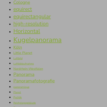
Cologne
equirect
equirectangular
high-resolution
Horizontal
Kugelpanorama
Köln
Little Planet
Luftbild
Luftbildaufnahme
Nordrhein-Westfalen
Panorama
Panoramafotografie
panoramique
Planet
Politik
Reichstagsgebäude