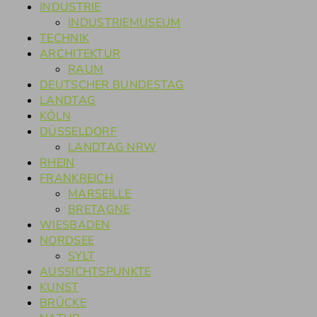
INDUSTRIE
INDUSTRIEMUSEUM
TECHNIK
ARCHITEKTUR
RAUM
DEUTSCHER BUNDESTAG
LANDTAG
KÖLN
DÜSSELDORF
LANDTAG NRW
RHEIN
FRANKREICH
MARSEILLE
BRETAGNE
WIESBADEN
NORDSEE
SYLT
AUSSICHTSPUNKTE
KUNST
BRÜCKE