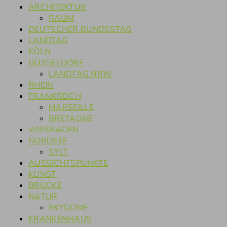
ARCHITEKTUR
RAUM
DEUTSCHER BUNDESTAG
LANDTAG
KÖLN
DÜSSELDORF
LANDTAG NRW
RHEIN
FRANKREICH
MARSEILLE
BRETAGNE
WIESBADEN
NORDSEE
SYLT
AUSSICHTSPUNKTE
KUNST
BRÜCKE
NATUR
SKYDOME
KRANKENHAUS