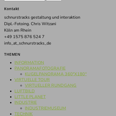
nach:
Kontakt
schnurstracks gestaltung und interaktion
Dipl.-Fotoing. Chris Witzani
Köln am Rhein
+49 1575 876 524 7
info_at_schnurstracks_de
THEMEN
INFORMATION
PANORAMAFOTOGRAFIE
KUGELPANORAMA 360°X180°
VIRTUELLE TOUR
VIRTUELLER RUNDGANG
LUFTBILD
LITTLE PLANET
INDUSTRIE
INDUSTRIEMUSEUM
TECHNIK