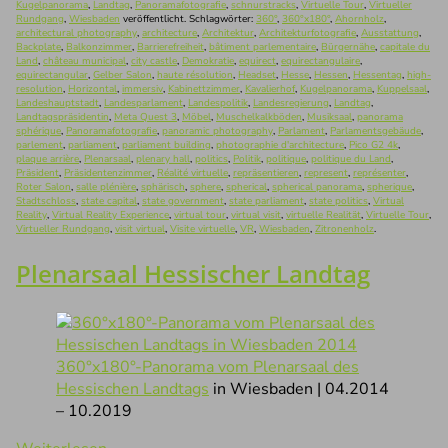
Kugelpanorama
,
Landtag
,
Panoramafotografie
,
schnurstracks
,
Virtuelle Tour
,
Virtueller
Rundgang
,
Wiesbaden
veröffentlicht. Schlagwörter:
360°
,
360°x180°
,
Ahornholz
,
architectural photography
,
architecture
,
Architektur
,
Architekturfotografie
,
Ausstattung
,
Backplate
,
Balkonzimmer
,
Barrierefreiheit
,
bâtiment parlementaire
,
Bürgernähe
,
capitale du
Land
,
château municipal
,
city castle
,
Demokratie
,
equirect
,
equirectangulaire
,
equirectangular
,
Gelber Salon
,
haute résolution
,
Headset
,
Hesse
,
Hessen
,
Hessentag
,
high-
resolution
,
Horizontal
,
immersiv
,
Kabinettzimmer
,
Kavalierhof
,
Kugelpanorama
,
Kuppelsaal
,
Landeshauptstadt
,
Landesparlament
,
Landespolitik
,
Landesregierung
,
Landtag
,
Landtagspräsidentin
,
Meta Quest 3
,
Möbel
,
Muschelkalkböden
,
Musiksaal
,
panorama
sphérique
,
Panoramafotografie
,
panoramic photography
,
Parlament
,
Parlamentsgebäude
,
parlement
,
parliament
,
parliament building
,
photographie d'architecture
,
Pico G2 4k
,
plaque arrière
,
Plenarsaal
,
plenary hall
,
politics
,
Politik
,
politique
,
politique du Land
,
Präsident
,
Präsidentenzimmer
,
Réalité virtuelle
,
repräsentieren
,
represent
,
représenter
,
Roter Salon
,
salle plénière
,
sphärisch
,
sphere
,
spherical
,
spherical panorama
,
spherique
,
Stadtschloss
,
state capital
,
state government
,
state parliament
,
state politics
,
Virtual
Reality
,
Virtual Reality Experience
,
virtual tour
,
virtual visit
,
virtuelle Realität
,
Virtuelle Tour
,
Virtueller Rundgang
,
visit virtual
,
Visite virtuelle
,
VR
,
Wiesbaden
,
Zitronenholz
.
Plenarsaal Hessischer Landtag
360°x180°-Panorama vom Plenarsaal des
Hessischen Landtags
in Wiesbaden | 04.2014
– 10.2019