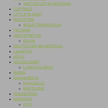
VIRTUELLER RUNDGANG
LUFTBILD
LITTLE PLANET
INDUSTRIE
INDUSTRIEMUSEUM
TECHNIK
ARCHITEKTUR
RAUM
DEUTSCHER BUNDESTAG
LANDTAG
KÖLN
DÜSSELDORF
LANDTAG NRW
RHEIN
FRANKREICH
MARSEILLE
BRETAGNE
WIESBADEN
NORDSEE
SYLT