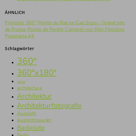
ÄHNLICH
Finistère 360°
Pointe du Raz en Cap Sizun – Grand site
de France
Pointe de Penhir Camaret-sur-Mer Finistère
Panorama #4
Schlagwörter
360°
360°x180°
aerial
architecture
Architektur
Architekturfotografie
Aussicht
Aussichtspunkt
Backplate
Berlin