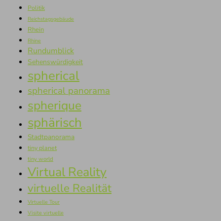
Politik
Reichstagsgebäude
Rhein
Rhine
Rundumblick
Sehenswürdigkeit
spherical
spherical panorama
spherique
sphärisch
Stadtpanorama
tiny planet
tiny world
Virtual Reality
virtuelle Realität
Virtuelle Tour
Visite virtuelle