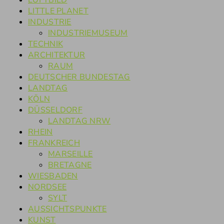
LUFTBILD
LITTLE PLANET
INDUSTRIE
INDUSTRIEMUSEUM
TECHNIK
ARCHITEKTUR
RAUM
DEUTSCHER BUNDESTAG
LANDTAG
KÖLN
DÜSSELDORF
LANDTAG NRW
RHEIN
FRANKREICH
MARSEILLE
BRETAGNE
WIESBADEN
NORDSEE
SYLT
AUSSICHTSPUNKTE
KUNST