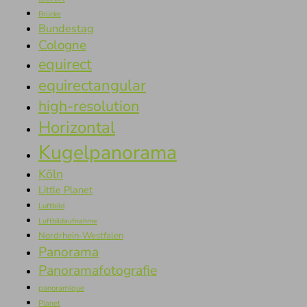
Brücke
Bundestag
Cologne
equirect
equirectangular
high-resolution
Horizontal
Kugelpanorama
Köln
Little Planet
Luftbild
Luftbildaufnahme
Nordrhein-Westfalen
Panorama
Panoramafotografie
panoramique
Planet