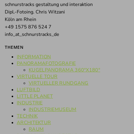
schnurstracks gestaltung und interaktion
Dipl.-Fotoing. Chris Witzani
Köln am Rhein
+49 1575 876 524 7
info_at_schnurstracks_de
THEMEN
INFORMATION
PANORAMAFOTOGRAFIE
KUGELPANORAMA 360°X180°
VIRTUELLE TOUR
VIRTUELLER RUNDGANG
LUFTBILD
LITTLE PLANET
INDUSTRIE
INDUSTRIEMUSEUM
TECHNIK
ARCHITEKTUR
RAUM