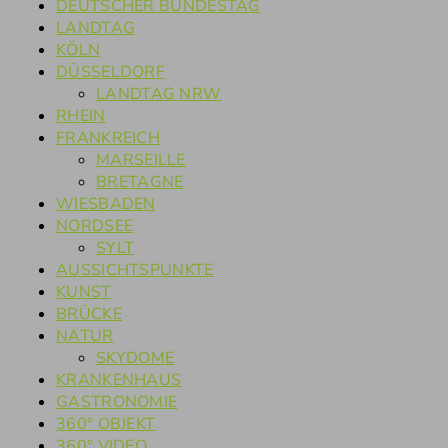
DEUTSCHER BUNDESTAG
LANDTAG
KÖLN
DÜSSELDORF
LANDTAG NRW
RHEIN
FRANKREICH
MARSEILLE
BRETAGNE
WIESBADEN
NORDSEE
SYLT
AUSSICHTSPUNKTE
KUNST
BRÜCKE
NATUR
SKYDOME
KRANKENHAUS
GASTRONOMIE
360° OBJEKT
360° VIDEO