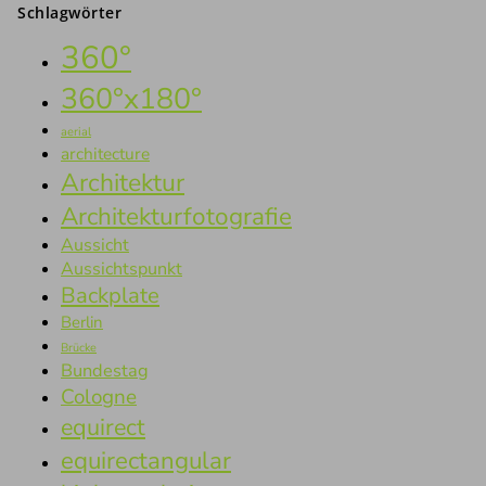
Schlagwörter
360°
360°x180°
aerial
architecture
Architektur
Architekturfotografie
Aussicht
Aussichtspunkt
Backplate
Berlin
Brücke
Bundestag
Cologne
equirect
equirectangular