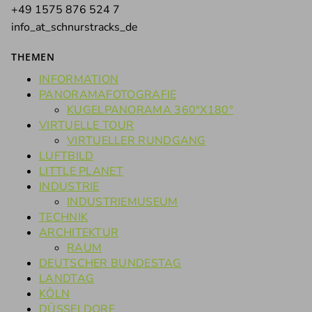
+49 1575 876 524 7
info_at_schnurstracks_de
THEMEN
INFORMATION
PANORAMAFOTOGRAFIE
KUGELPANORAMA 360°X180°
VIRTUELLE TOUR
VIRTUELLER RUNDGANG
LUFTBILD
LITTLE PLANET
INDUSTRIE
INDUSTRIEMUSEUM
TECHNIK
ARCHITEKTUR
RAUM
DEUTSCHER BUNDESTAG
LANDTAG
KÖLN
DÜSSELDORF