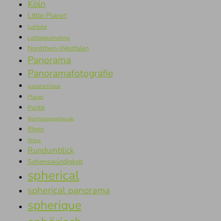
Köln
Little Planet
Luftbild
Luftbildaufnahme
Nordrhein-Westfalen
Panorama
Panoramafotografie
panoramique
Planet
Politik
Reichstagsgebäude
Rhein
Rhine
Rundumblick
Sehenswürdigkeit
spherical
spherical panorama
spherique