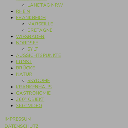
LANDTAG NRW
RHEIN
FRANKREICH
MARSEILLE
BRETAGNE
WIESBADEN
NORDSEE
SYLT
AUSSICHTSPUNKTE
KUNST
BRÜCKE
NATUR
SKYDOME
KRANKENHAUS
GASTRONOMIE
360° OBJEKT
360° VIDEO
IMPRESSUM
DATENSCHUTZ