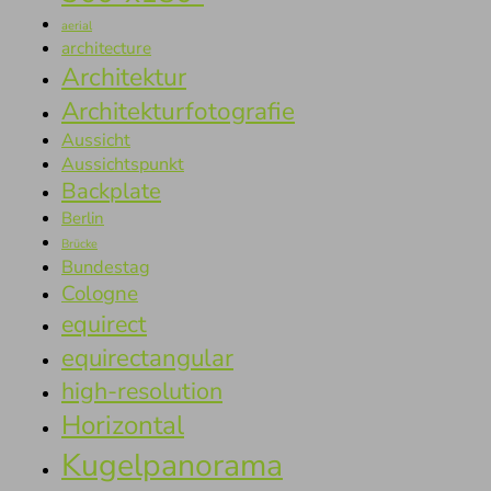
aerial
architecture
Architektur
Architekturfotografie
Aussicht
Aussichtspunkt
Backplate
Berlin
Brücke
Bundestag
Cologne
equirect
equirectangular
high-resolution
Horizontal
Kugelpanorama