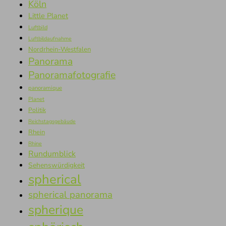
Köln
Little Planet
Luftbild
Luftbildaufnahme
Nordrhein-Westfalen
Panorama
Panoramafotografie
panoramique
Planet
Politik
Reichstagsgebäude
Rhein
Rhine
Rundumblick
Sehenswürdigkeit
spherical
spherical panorama
spherique