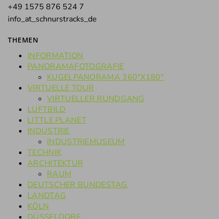
+49 1575 876 524 7
info_at_schnurstracks_de
THEMEN
INFORMATION
PANORAMAFOTOGRAFIE
KUGELPANORAMA 360°X180°
VIRTUELLE TOUR
VIRTUELLER RUNDGANG
LUFTBILD
LITTLE PLANET
INDUSTRIE
INDUSTRIEMUSEUM
TECHNIK
ARCHITEKTUR
RAUM
DEUTSCHER BUNDESTAG
LANDTAG
KÖLN
DÜSSELDORF