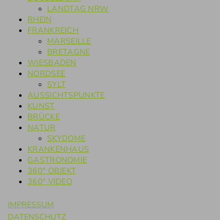
LANDTAG NRW
RHEIN
FRANKREICH
MARSEILLE
BRETAGNE
WIESBADEN
NORDSEE
SYLT
AUSSICHTSPUNKTE
KUNST
BRÜCKE
NATUR
SKYDOME
KRANKENHAUS
GASTRONOMIE
360° OBJEKT
360° VIDEO
IMPRESSUM
DATENSCHUTZ