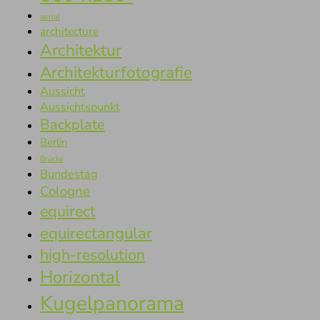
aerial
architecture
Architektur
Architekturfotografie
Aussicht
Aussichtspunkt
Backplate
Berlin
Brücke
Bundestag
Cologne
equirect
equirectangular
high-resolution
Horizontal
Kugelpanorama