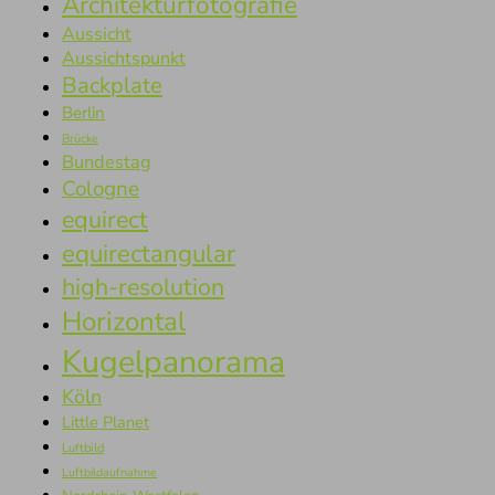
Architekturfotografie
Aussicht
Aussichtspunkt
Backplate
Berlin
Brücke
Bundestag
Cologne
equirect
equirectangular
high-resolution
Horizontal
Kugelpanorama
Köln
Little Planet
Luftbild
Luftbildaufnahme