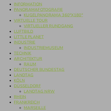
INFORMATION
PANORAMAFOTOGRAFIE
KUGELPANORAMA 360°X180°
VIRTUELLE TOUR
VIRTUELLER RUNDGANG
LUFTBILD
LITTLE PLANET
INDUSTRIE
INDUSTRIEMUSEUM
TECHNIK
ARCHITEKTUR
RAUM
DEUTSCHER BUNDESTAG
LANDTAG
KÖLN
DÜSSELDORF
LANDTAG NRW
RHEIN
FRANKREICH
MARSEILLE