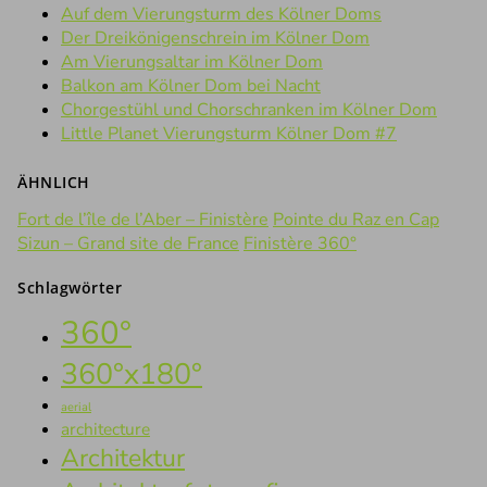
Auf dem Vierungsturm des Kölner Doms
Der Dreikönigenschrein im Kölner Dom
Am Vierungsaltar im Kölner Dom
Balkon am Kölner Dom bei Nacht
Chorgestühl und Chorschranken im Kölner Dom
Little Planet Vierungsturm Kölner Dom #7
ÄHNLICH
Fort de l’île de l’Aber – Finistère
Pointe du Raz en Cap
Sizun – Grand site de France
Finistère 360°
Schlagwörter
360°
360°x180°
aerial
architecture
Architektur