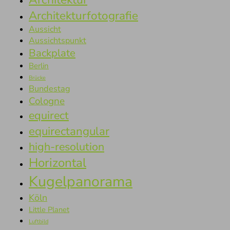
Architekturfotografie
Aussicht
Aussichtspunkt
Backplate
Berlin
Brücke
Bundestag
Cologne
equirect
equirectangular
high-resolution
Horizontal
Kugelpanorama
Köln
Little Planet
Luftbild