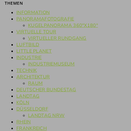
THEMEN
INFORMATION
PANORAMAFOTOGRAFIE
KUGELPANORAMA 360°X180°
VIRTUELLE TOUR
VIRTUELLER RUNDGANG
LUFTBILD
LITTLE PLANET
INDUSTRIE
INDUSTRIEMUSEUM
TECHNIK
ARCHITEKTUR
RAUM
DEUTSCHER BUNDESTAG
LANDTAG
KÖLN
DÜSSELDORF
LANDTAG NRW
RHEIN
FRANKREICH