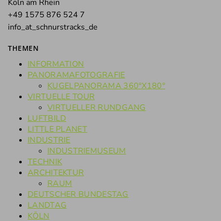
Köln am Rhein
+49 1575 876 524 7
info_at_schnurstracks_de
THEMEN
INFORMATION
PANORAMAFOTOGRAFIE
KUGELPANORAMA 360°X180°
VIRTUELLE TOUR
VIRTUELLER RUNDGANG
LUFTBILD
LITTLE PLANET
INDUSTRIE
INDUSTRIEMUSEUM
TECHNIK
ARCHITEKTUR
RAUM
DEUTSCHER BUNDESTAG
LANDTAG
KÖLN