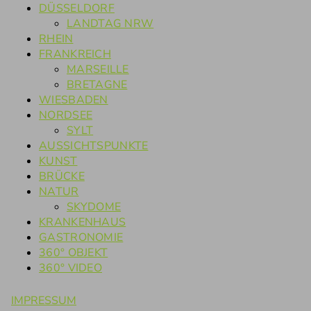
DÜSSELDORF
LANDTAG NRW
RHEIN
FRANKREICH
MARSEILLE
BRETAGNE
WIESBADEN
NORDSEE
SYLT
AUSSICHTSPUNKTE
KUNST
BRÜCKE
NATUR
SKYDOME
KRANKENHAUS
GASTRONOMIE
360° OBJEKT
360° VIDEO
IMPRESSUM