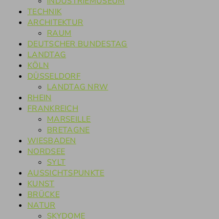
INDUSTRIEMUSEUM
TECHNIK
ARCHITEKTUR
RAUM
DEUTSCHER BUNDESTAG
LANDTAG
KÖLN
DÜSSELDORF
LANDTAG NRW
RHEIN
FRANKREICH
MARSEILLE
BRETAGNE
WIESBADEN
NORDSEE
SYLT
AUSSICHTSPUNKTE
KUNST
BRÜCKE
NATUR
SKYDOME