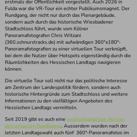
erstmals der Öffentlichkeit vorgestellt. Auch 2026 in
Fulda war die VR-Tour ein echter Publikumsmagnet. Der
Rundgang, der nicht nur durch das Plenargebäude,
sondern auch durch das historische Wiesbadener
Stadtschloss führt, wurde vom Kölner
Panoramafotografen Chris Witzani
(360.schnurstracks.de) mit aufwändigen 360°x180°-
Panoramafotografien zu einer virtuellen Tour verknüpft,
bei dem die Nutzer über Hotspots eigenständig durch die
Räumlichkeiten des Hessischen Landtags navigieren
können.
Die virtuelle Tour soll nicht nur das politische Interesse
am Zentrum der Landespolitik fördern, sondern auch
historische Hintergründe zum Stadtschloss und weitere
Informationen zu den vielfältigen Angeboten des
Hessischen Landtags vermitteln.
Seit 2019 gibt es auch eine
englischsprachige Version
des virtuellen Rundgangs
. Ausserdem wurden nach der
letzten Landtagswahl auch fünf 360°-Panoramafotos im