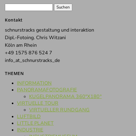
Suchen
nach:
Kontakt
schnurstracks gestaltung und interaktion
Dipl.-Fotoing. Chris Witzani
Köln am Rhein
+49 1575 876 524 7
info_at_schnurstracks_de
THEMEN
INFORMATION
PANORAMAFOTOGRAFIE
KUGELPANORAMA 360°X180°
VIRTUELLE TOUR
VIRTUELLER RUNDGANG
LUFTBILD
LITTLE PLANET
INDUSTRIE