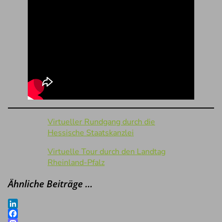
Virtueller Rundgang durch die
Hessische Staatskanzlei
Virtuelle Tour durch den Landtag
Rheinland-Pfalz
Ähnliche Beiträge …
LinkedIn