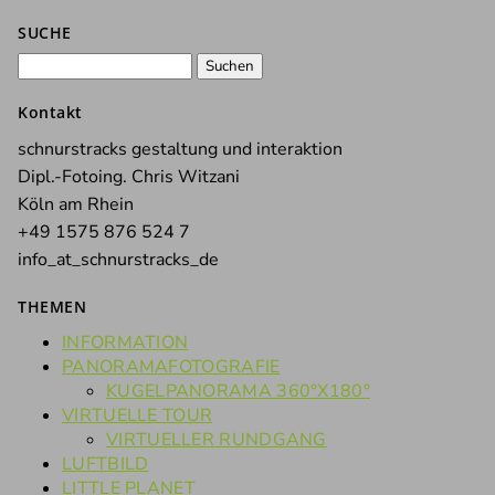
SUCHE
Suchen
nach:
Kontakt
schnurstracks gestaltung und interaktion
Dipl.-Fotoing. Chris Witzani
Köln am Rhein
+49 1575 876 524 7
info_at_schnurstracks_de
THEMEN
INFORMATION
PANORAMAFOTOGRAFIE
KUGELPANORAMA 360°X180°
VIRTUELLE TOUR
VIRTUELLER RUNDGANG
LUFTBILD
LITTLE PLANET