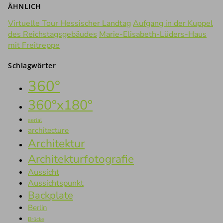
ÄHNLICH
Virtuelle Tour Hessischer Landtag
Aufgang in der Kuppel
des Reichstagsgebäudes
Marie-Elisabeth-Lüders-Haus
mit Freitreppe
Schlagwörter
360°
360°x180°
aerial
architecture
Architektur
Architekturfotografie
Aussicht
Aussichtspunkt
Backplate
Berlin
Brücke