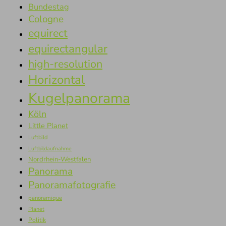
Bundestag
Cologne
equirect
equirectangular
high-resolution
Horizontal
Kugelpanorama
Köln
Little Planet
Luftbild
Luftbildaufnahme
Nordrhein-Westfalen
Panorama
Panoramafotografie
panoramique
Planet
Politik