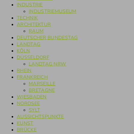
INDUSTRIE
INDUSTRIEMUSEUM
TECHNIK
ARCHITEKTUR
RAUM
DEUTSCHER BUNDESTAG
LANDTAG
KÖLN
DÜSSELDORF
LANDTAG NRW
RHEIN
FRANKREICH
MARSEILLE
BRETAGNE
WIESBADEN
NORDSEE
SYLT
AUSSICHTSPUNKTE
KUNST
BRÜCKE