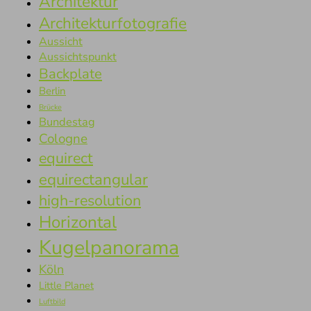
Architektur
Architekturfotografie
Aussicht
Aussichtspunkt
Backplate
Berlin
Brücke
Bundestag
Cologne
equirect
equirectangular
high-resolution
Horizontal
Kugelpanorama
Köln
Little Planet
Luftbild