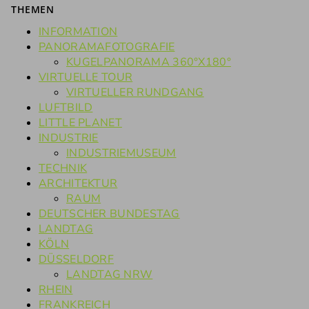
THEMEN
INFORMATION
PANORAMAFOTOGRAFIE
KUGELPANORAMA 360°X180°
VIRTUELLE TOUR
VIRTUELLER RUNDGANG
LUFTBILD
LITTLE PLANET
INDUSTRIE
INDUSTRIEMUSEUM
TECHNIK
ARCHITEKTUR
RAUM
DEUTSCHER BUNDESTAG
LANDTAG
KÖLN
DÜSSELDORF
LANDTAG NRW
RHEIN
FRANKREICH