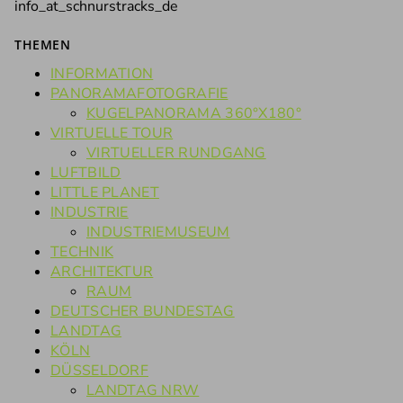
info_at_schnurstracks_de
THEMEN
INFORMATION
PANORAMAFOTOGRAFIE
KUGELPANORAMA 360°X180°
VIRTUELLE TOUR
VIRTUELLER RUNDGANG
LUFTBILD
LITTLE PLANET
INDUSTRIE
INDUSTRIEMUSEUM
TECHNIK
ARCHITEKTUR
RAUM
DEUTSCHER BUNDESTAG
LANDTAG
KÖLN
DÜSSELDORF
LANDTAG NRW