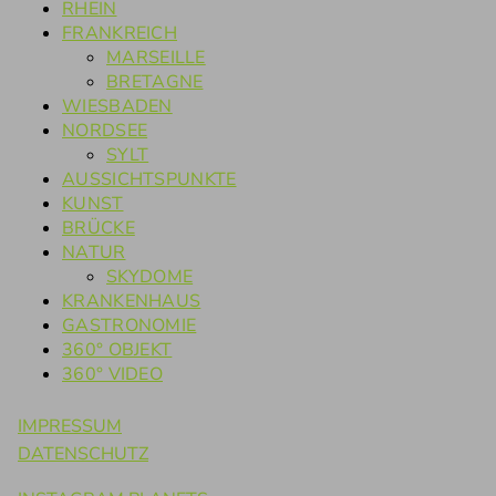
RHEIN
FRANKREICH
MARSEILLE
BRETAGNE
WIESBADEN
NORDSEE
SYLT
AUSSICHTSPUNKTE
KUNST
BRÜCKE
NATUR
SKYDOME
KRANKENHAUS
GASTRONOMIE
360° OBJEKT
360° VIDEO
IMPRESSUM
DATENSCHUTZ