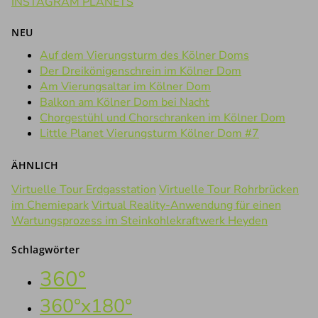
INSTAGRAM PLANETS
NEU
Auf dem Vierungsturm des Kölner Doms
Der Dreikönigenschrein im Kölner Dom
Am Vierungsaltar im Kölner Dom
Balkon am Kölner Dom bei Nacht
Chorgestühl und Chorschranken im Kölner Dom
Little Planet Vierungsturm Kölner Dom #7
ÄHNLICH
Virtuelle Tour Erdgasstation
Virtuelle Tour Rohrbrücken
im Chemiepark
Virtual Reality-Anwendung für einen
Wartungsprozess im Steinkohlekraftwerk Heyden
Schlagwörter
360°
360°x180°