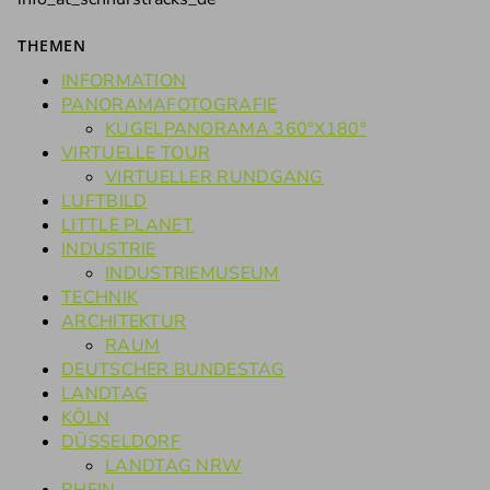
THEMEN
INFORMATION
PANORAMAFOTOGRAFIE
KUGELPANORAMA 360°X180°
VIRTUELLE TOUR
VIRTUELLER RUNDGANG
LUFTBILD
LITTLE PLANET
INDUSTRIE
INDUSTRIEMUSEUM
TECHNIK
ARCHITEKTUR
RAUM
DEUTSCHER BUNDESTAG
LANDTAG
KÖLN
DÜSSELDORF
LANDTAG NRW