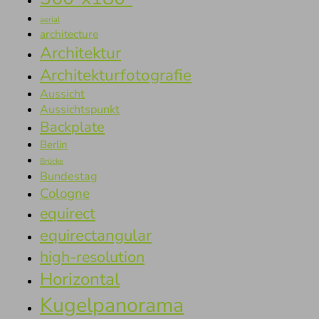
aerial
architecture
Architektur
Architekturfotografie
Aussicht
Aussichtspunkt
Backplate
Berlin
Brücke
Bundestag
Cologne
equirect
equirectangular
high-resolution
Horizontal
Kugelpanorama