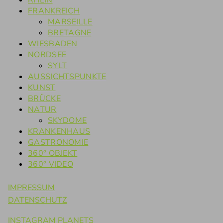
RHEIN
FRANKREICH
MARSEILLE
BRETAGNE
WIESBADEN
NORDSEE
SYLT
AUSSICHTSPUNKTE
KUNST
BRÜCKE
NATUR
SKYDOME
KRANKENHAUS
GASTRONOMIE
360° OBJEKT
360° VIDEO
IMPRESSUM
DATENSCHUTZ
INSTAGRAM PLANETS