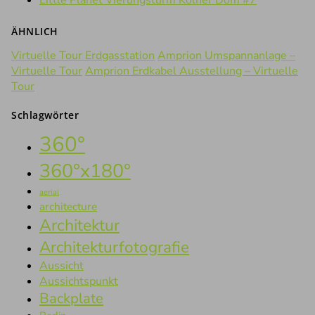
Little Planet Vierungsturm Kölner Dom #7
ÄHNLICH
Virtuelle Tour Erdgasstation
Amprion Umspannanlage –
Virtuelle Tour
Amprion Erdkabel Ausstellung – Virtuelle
Tour
Schlagwörter
360°
360°x180°
aerial
architecture
Architektur
Architekturfotografie
Aussicht
Aussichtspunkt
Backplate