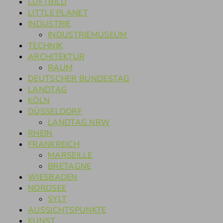
LUFTBILD
LITTLE PLANET
INDUSTRIE
INDUSTRIEMUSEUM
TECHNIK
ARCHITEKTUR
RAUM
DEUTSCHER BUNDESTAG
LANDTAG
KÖLN
DÜSSELDORF
LANDTAG NRW
RHEIN
FRANKREICH
MARSEILLE
BRETAGNE
WIESBADEN
NORDSEE
SYLT
AUSSICHTSPUNKTE
KUNST