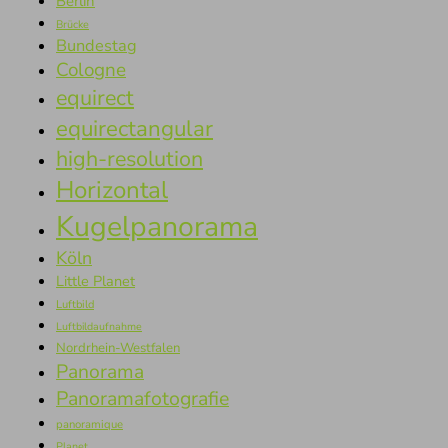
Berlin
Brücke
Bundestag
Cologne
equirect
equirectangular
high-resolution
Horizontal
Kugelpanorama
Köln
Little Planet
Luftbild
Luftbildaufnahme
Nordrhein-Westfalen
Panorama
Panoramafotografie
panoramique
Planet