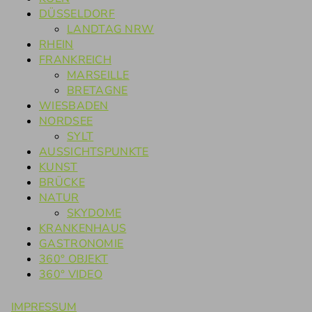
DÜSSELDORF
LANDTAG NRW
RHEIN
FRANKREICH
MARSEILLE
BRETAGNE
WIESBADEN
NORDSEE
SYLT
AUSSICHTSPUNKTE
KUNST
BRÜCKE
NATUR
SKYDOME
KRANKENHAUS
GASTRONOMIE
360° OBJEKT
360° VIDEO
IMPRESSUM