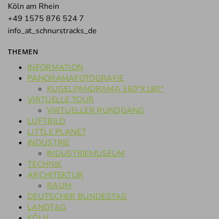
Köln am Rhein
+49 1575 876 524 7
info_at_schnurstracks_de
THEMEN
INFORMATION
PANORAMAFOTOGRAFIE
KUGELPANORAMA 360°X180°
VIRTUELLE TOUR
VIRTUELLER RUNDGANG
LUFTBILD
LITTLE PLANET
INDUSTRIE
INDUSTRIEMUSEUM
TECHNIK
ARCHITEKTUR
RAUM
DEUTSCHER BUNDESTAG
LANDTAG
KÖLN