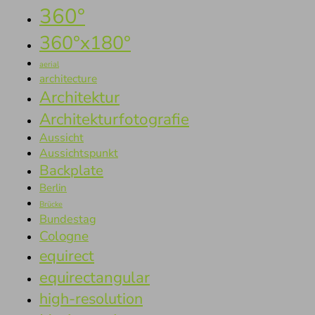
360°
360°x180°
aerial
architecture
Architektur
Architekturfotografie
Aussicht
Aussichtspunkt
Backplate
Berlin
Brücke
Bundestag
Cologne
equirect
equirectangular
high-resolution