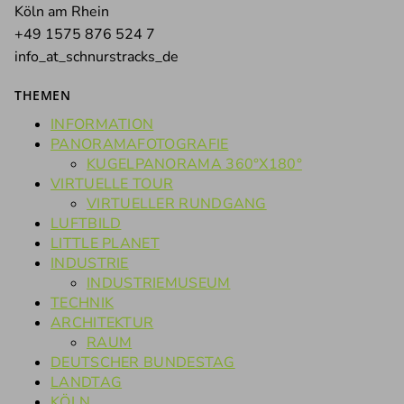
Köln am Rhein
+49 1575 876 524 7
info_at_schnurstracks_de
THEMEN
INFORMATION
PANORAMAFOTOGRAFIE
KUGELPANORAMA 360°X180°
VIRTUELLE TOUR
VIRTUELLER RUNDGANG
LUFTBILD
LITTLE PLANET
INDUSTRIE
INDUSTRIEMUSEUM
TECHNIK
ARCHITEKTUR
RAUM
DEUTSCHER BUNDESTAG
LANDTAG
KÖLN