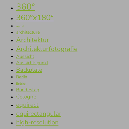
360°
360°x180°
aerial
architecture
Architektur
Architekturfotografie
Aussicht
Aussichtspunkt
Backplate
Berlin
Brücke
Bundestag
Cologne
equirect
equirectangular
high-resolution