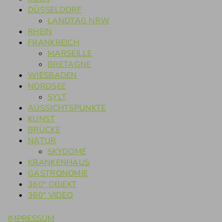
DÜSSELDORF
LANDTAG NRW
RHEIN
FRANKREICH
MARSEILLE
BRETAGNE
WIESBADEN
NORDSEE
SYLT
AUSSICHTSPUNKTE
KUNST
BRÜCKE
NATUR
SKYDOME
KRANKENHAUS
GASTRONOMIE
360° OBJEKT
360° VIDEO
IMPRESSUM