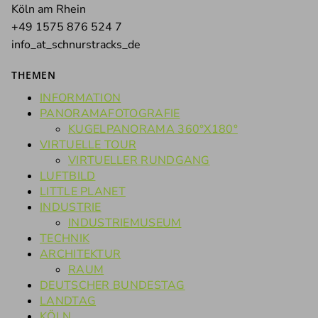
Köln am Rhein
+49 1575 876 524 7
info_at_schnurstracks_de
THEMEN
INFORMATION
PANORAMAFOTOGRAFIE
KUGELPANORAMA 360°X180°
VIRTUELLE TOUR
VIRTUELLER RUNDGANG
LUFTBILD
LITTLE PLANET
INDUSTRIE
INDUSTRIEMUSEUM
TECHNIK
ARCHITEKTUR
RAUM
DEUTSCHER BUNDESTAG
LANDTAG
KÖLN