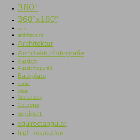
360°
360°x180°
aerial
architecture
Architektur
Architekturfotografie
Aussicht
Aussichtspunkt
Backplate
Berlin
Brücke
Bundestag
Cologne
equirect
equirectangular
high-resolution