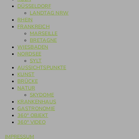
DÜSSELDORF
LANDTAG NRW
RHEIN
FRANKREICH
MARSEILLE
BRETAGNE
WIESBADEN
NORDSEE
SYLT
AUSSICHTSPUNKTE
KUNST
BRÜCKE
NATUR
SKYDOME
KRANKENHAUS
GASTRONOMIE
360° OBJEKT
360° VIDEO
IMPRESSUM