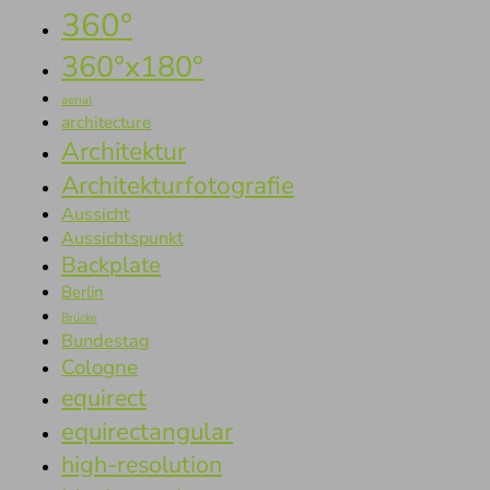
360°
360°x180°
aerial
architecture
Architektur
Architekturfotografie
Aussicht
Aussichtspunkt
Backplate
Berlin
Brücke
Bundestag
Cologne
equirect
equirectangular
high-resolution