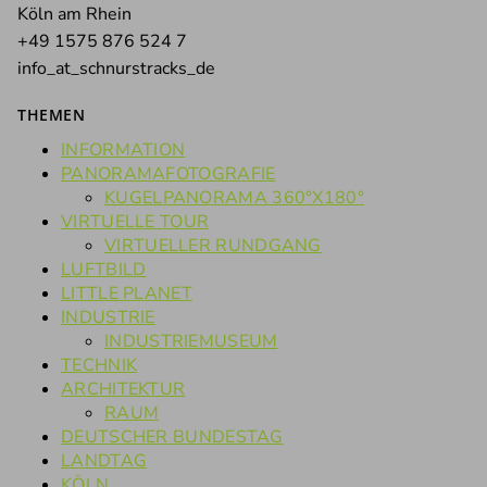
Köln am Rhein
+49 1575 876 524 7
info_at_schnurstracks_de
THEMEN
INFORMATION
PANORAMAFOTOGRAFIE
KUGELPANORAMA 360°X180°
VIRTUELLE TOUR
VIRTUELLER RUNDGANG
LUFTBILD
LITTLE PLANET
INDUSTRIE
INDUSTRIEMUSEUM
TECHNIK
ARCHITEKTUR
RAUM
DEUTSCHER BUNDESTAG
LANDTAG
KÖLN