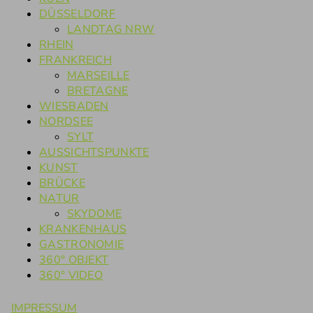
DÜSSELDORF
LANDTAG NRW
RHEIN
FRANKREICH
MARSEILLE
BRETAGNE
WIESBADEN
NORDSEE
SYLT
AUSSICHTSPUNKTE
KUNST
BRÜCKE
NATUR
SKYDOME
KRANKENHAUS
GASTRONOMIE
360° OBJEKT
360° VIDEO
IMPRESSUM