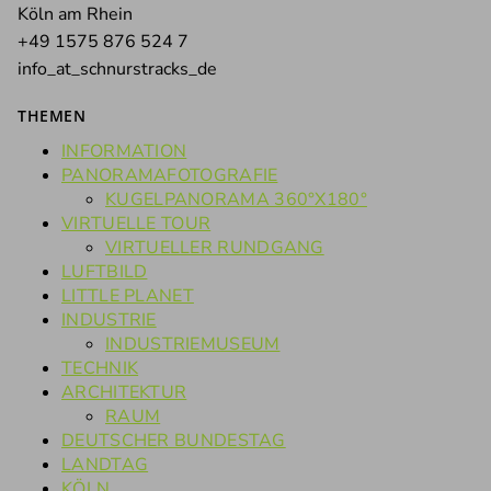
Köln am Rhein
+49 1575 876 524 7
info_at_schnurstracks_de
THEMEN
INFORMATION
PANORAMAFOTOGRAFIE
KUGELPANORAMA 360°X180°
VIRTUELLE TOUR
VIRTUELLER RUNDGANG
LUFTBILD
LITTLE PLANET
INDUSTRIE
INDUSTRIEMUSEUM
TECHNIK
ARCHITEKTUR
RAUM
DEUTSCHER BUNDESTAG
LANDTAG
KÖLN