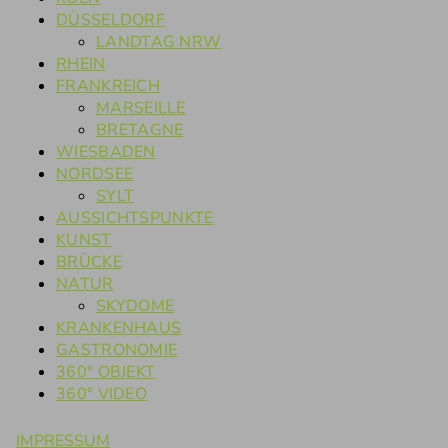
DÜSSELDORF
LANDTAG NRW
RHEIN
FRANKREICH
MARSEILLE
BRETAGNE
WIESBADEN
NORDSEE
SYLT
AUSSICHTSPUNKTE
KUNST
BRÜCKE
NATUR
SKYDOME
KRANKENHAUS
GASTRONOMIE
360° OBJEKT
360° VIDEO
IMPRESSUM