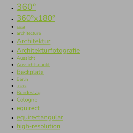
360°
360°x180°
aerial
architecture
Architektur
Architekturfotografie
Aussicht
Aussichtspunkt
Backplate
Berlin
Brücke
Bundestag
Cologne
equirect
equirectangular
high-resolution