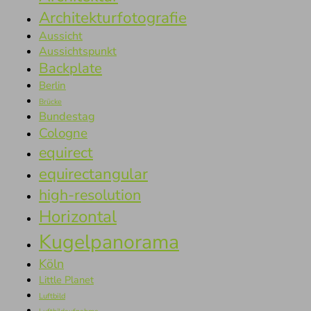
Architekturfotografie
Aussicht
Aussichtspunkt
Backplate
Berlin
Brücke
Bundestag
Cologne
equirect
equirectangular
high-resolution
Horizontal
Kugelpanorama
Köln
Little Planet
Luftbild