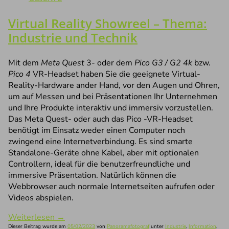
Virtual Reality Showreel – Thema:
Industrie und Technik
Mit dem
Meta Quest
3- oder dem
Pico G3 / G2 4k
bzw.
Pico 4
VR-Headset haben Sie die geeignete Virtual-
Reality-Hardware ander Hand, vor den Augen und Ohren,
um auf Messen und bei Präsentationen Ihr Unternehmen
und Ihre Produkte interaktiv und immersiv vorzustellen.
Das Meta Quest- oder auch das Pico -VR-Headset
benötigt im Einsatz weder einen Computer noch
zwingend eine Internetverbindung. Es sind smarte
Standalone-Geräte ohne Kabel, aber mit optionalen
Controllern, ideal für die benutzerfreundliche und
immersive Präsentation. Natürlich können die
Webbrowser auch normale Internetseiten aufrufen oder
Videos abspielen.
Weiterlesen
→
Dieser Beitrag wurde am
05/02/2023
von
Panoramafotograf
unter
Industrie
,
Information
,