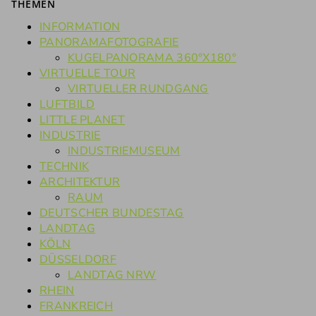
THEMEN
INFORMATION
PANORAMAFOTOGRAFIE
KUGELPANORAMA 360°X180°
VIRTUELLE TOUR
VIRTUELLER RUNDGANG
LUFTBILD
LITTLE PLANET
INDUSTRIE
INDUSTRIEMUSEUM
TECHNIK
ARCHITEKTUR
RAUM
DEUTSCHER BUNDESTAG
LANDTAG
KÖLN
DÜSSELDORF
LANDTAG NRW
RHEIN
FRANKREICH