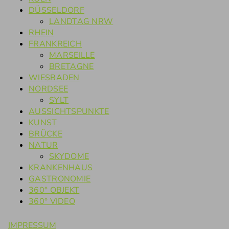
DÜSSELDORF
LANDTAG NRW
RHEIN
FRANKREICH
MARSEILLE
BRETAGNE
WIESBADEN
NORDSEE
SYLT
AUSSICHTSPUNKTE
KUNST
BRÜCKE
NATUR
SKYDOME
KRANKENHAUS
GASTRONOMIE
360° OBJEKT
360° VIDEO
IMPRESSUM