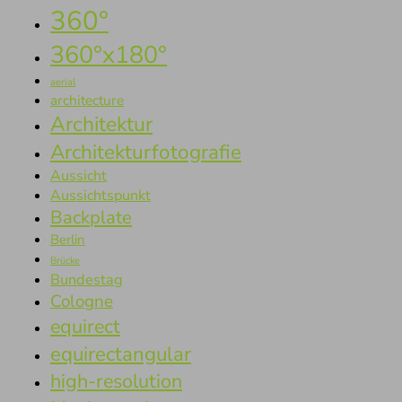
360°
360°x180°
aerial
architecture
Architektur
Architekturfotografie
Aussicht
Aussichtspunkt
Backplate
Berlin
Brücke
Bundestag
Cologne
equirect
equirectangular
high-resolution