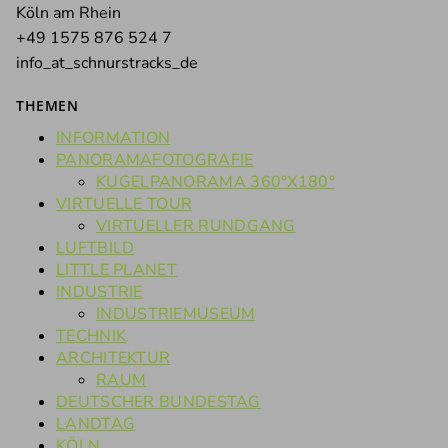
Köln am Rhein
+49 1575 876 524 7
info_at_schnurstracks_de
THEMEN
INFORMATION
PANORAMAFOTOGRAFIE
KUGELPANORAMA 360°X180°
VIRTUELLE TOUR
VIRTUELLER RUNDGANG
LUFTBILD
LITTLE PLANET
INDUSTRIE
INDUSTRIEMUSEUM
TECHNIK
ARCHITEKTUR
RAUM
DEUTSCHER BUNDESTAG
LANDTAG
KÖLN