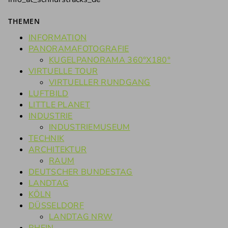
THEMEN
INFORMATION
PANORAMAFOTOGRAFIE
KUGELPANORAMA 360°X180°
VIRTUELLE TOUR
VIRTUELLER RUNDGANG
LUFTBILD
LITTLE PLANET
INDUSTRIE
INDUSTRIEMUSEUM
TECHNIK
ARCHITEKTUR
RAUM
DEUTSCHER BUNDESTAG
LANDTAG
KÖLN
DÜSSELDORF
LANDTAG NRW