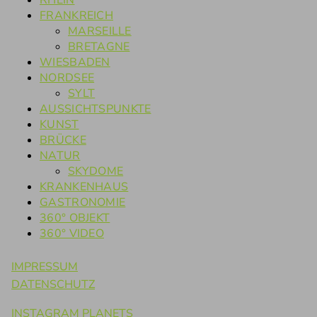
RHEIN
FRANKREICH
MARSEILLE
BRETAGNE
WIESBADEN
NORDSEE
SYLT
AUSSICHTSPUNKTE
KUNST
BRÜCKE
NATUR
SKYDOME
KRANKENHAUS
GASTRONOMIE
360° OBJEKT
360° VIDEO
IMPRESSUM
DATENSCHUTZ
INSTAGRAM PLANETS