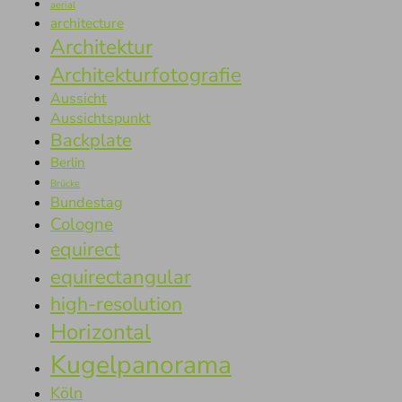
aerial
architecture
Architektur
Architekturfotografie
Aussicht
Aussichtspunkt
Backplate
Berlin
Brücke
Bundestag
Cologne
equirect
equirectangular
high-resolution
Horizontal
Kugelpanorama
Köln