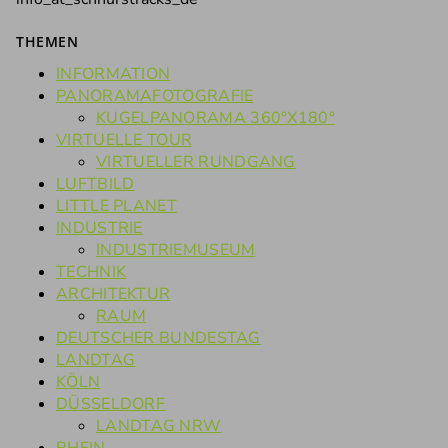
THEMEN
INFORMATION
PANORAMAFOTOGRAFIE
KUGELPANORAMA 360°X180°
VIRTUELLE TOUR
VIRTUELLER RUNDGANG
LUFTBILD
LITTLE PLANET
INDUSTRIE
INDUSTRIEMUSEUM
TECHNIK
ARCHITEKTUR
RAUM
DEUTSCHER BUNDESTAG
LANDTAG
KÖLN
DÜSSELDORF
LANDTAG NRW