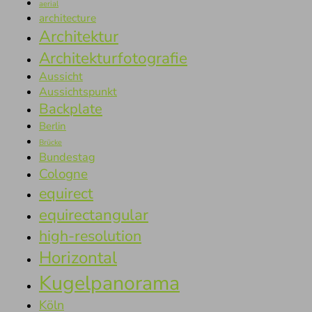
aerial
architecture
Architektur
Architekturfotografie
Aussicht
Aussichtspunkt
Backplate
Berlin
Brücke
Bundestag
Cologne
equirect
equirectangular
high-resolution
Horizontal
Kugelpanorama
Köln