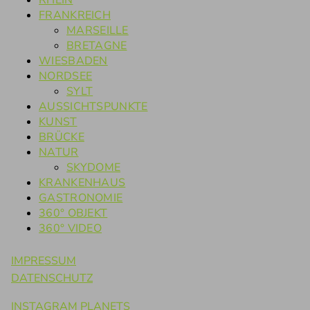
RHEIN
FRANKREICH
MARSEILLE
BRETAGNE
WIESBADEN
NORDSEE
SYLT
AUSSICHTSPUNKTE
KUNST
BRÜCKE
NATUR
SKYDOME
KRANKENHAUS
GASTRONOMIE
360° OBJEKT
360° VIDEO
IMPRESSUM
DATENSCHUTZ
INSTAGRAM PLANETS