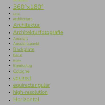
360°x180°
aerial
architecture
Architektur
Architekturfotografie
Aussicht
Aussichtspunkt
Backplate
Berlin
Brücke
Bundestag
Cologne
equirect
equirectangular
high-resolution
Horizontal