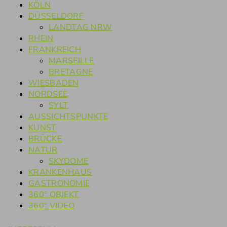
KÖLN
DÜSSELDORF
LANDTAG NRW
RHEIN
FRANKREICH
MARSEILLE
BRETAGNE
WIESBADEN
NORDSEE
SYLT
AUSSICHTSPUNKTE
KUNST
BRÜCKE
NATUR
SKYDOME
KRANKENHAUS
GASTRONOMIE
360° OBJEKT
360° VIDEO