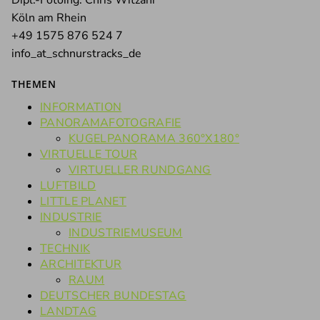
Dipl.-Fotoing. Chris Witzani
Köln am Rhein
+49 1575 876 524 7
info_at_schnurstracks_de
THEMEN
INFORMATION
PANORAMAFOTOGRAFIE
KUGELPANORAMA 360°X180°
VIRTUELLE TOUR
VIRTUELLER RUNDGANG
LUFTBILD
LITTLE PLANET
INDUSTRIE
INDUSTRIEMUSEUM
TECHNIK
ARCHITEKTUR
RAUM
DEUTSCHER BUNDESTAG
LANDTAG