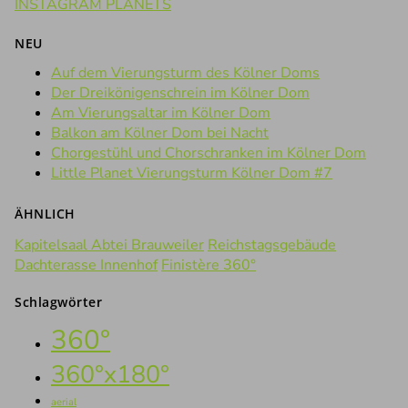
INSTAGRAM PLANETS
NEU
Auf dem Vierungsturm des Kölner Doms
Der Dreikönigenschrein im Kölner Dom
Am Vierungsaltar im Kölner Dom
Balkon am Kölner Dom bei Nacht
Chorgestühl und Chorschranken im Kölner Dom
Little Planet Vierungsturm Kölner Dom #7
ÄHNLICH
Kapitelsaal Abtei Brauweiler
Reichstagsgebäude
Dachterasse Innenhof
Finistère 360°
Schlagwörter
360°
360°x180°
aerial