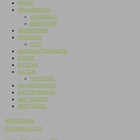
RHEIN
FRANKREICH
MARSEILLE
BRETAGNE
WIESBADEN
NORDSEE
SYLT
AUSSICHTSPUNKTE
KUNST
BRÜCKE
NATUR
SKYDOME
KRANKENHAUS
GASTRONOMIE
360° OBJEKT
360° VIDEO
IMPRESSUM
DATENSCHUTZ