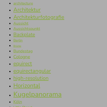
architecture
Architektur
Architekturfotografie
Aussicht
Aussichtspunkt
Backplate
Berlin
Brücke
Bundestag
Cologne
equirect
equirectangular
high-resolution
Horizontal
Kugelpanorama
Köln