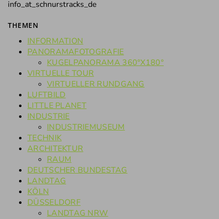
info_at_schnurstracks_de
THEMEN
INFORMATION
PANORAMAFOTOGRAFIE
KUGELPANORAMA 360°X180°
VIRTUELLE TOUR
VIRTUELLER RUNDGANG
LUFTBILD
LITTLE PLANET
INDUSTRIE
INDUSTRIEMUSEUM
TECHNIK
ARCHITEKTUR
RAUM
DEUTSCHER BUNDESTAG
LANDTAG
KÖLN
DÜSSELDORF
LANDTAG NRW