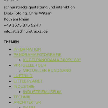
schnurstracks gestaltung und interaktion
Dipl.-Fotoing. Chris Witzani
Köln am Rhein
+49 1575 876 524 7
info_at_schnurstracks_de
THEMEN
INFORMATION
PANORAMAFOTOGRAFIE
KUGELPANORAMA 360°X180°
VIRTUELLE TOUR
VIRTUELLER RUNDGANG
LUFTBILD
LITTLE PLANET
INDUSTRIE
INDUSTRIEMUSEUM
TECHNIK
ARCHITEKTUR
RAUM