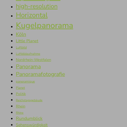
high-resolution
Horizontal
Kugelpanorama
Köln
Little Planet
Luftbild
Luftbildaufnahme
Nordrhein-Westfalen
Panorama
Panoramafotografie
panoramique
Planet
Politik
Reichstagsgebäude
Rhein
Rhine
Rundumblick
Sehenswürdigkeit