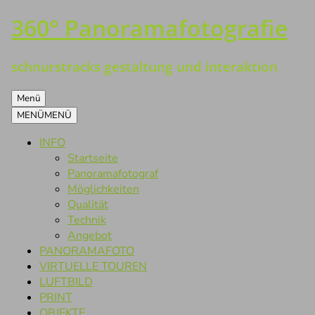
360° Panoramafotografie
Zum
Inhalt
springen
schnurstracks gestaltung und interaktion
Menü
MENÜ
MENÜ
INFO
Startseite
Panoramafotograf
Möglichkeiten
Qualität
Technik
Angebot
PANORAMAFOTO
VIRTUELLE TOUREN
LUFTBILD
PRINT
OBJEKTE