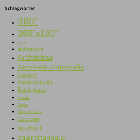
Schlagwörter
360°
360°x180°
aerial
architecture
Architektur
Architekturfotografie
Aussicht
Aussichtspunkt
Backplate
Berlin
Brücke
Bundestag
Cologne
equirect
equirectangular