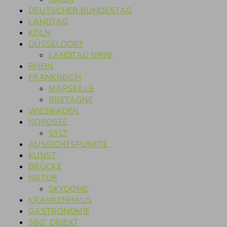
DEUTSCHER BUNDESTAG
LANDTAG
KÖLN
DÜSSELDORF
LANDTAG NRW
RHEIN
FRANKREICH
MARSEILLE
BRETAGNE
WIESBADEN
NORDSEE
SYLT
AUSSICHTSPUNKTE
KUNST
BRÜCKE
NATUR
SKYDOME
KRANKENHAUS
GASTRONOMIE
360° OBJEKT