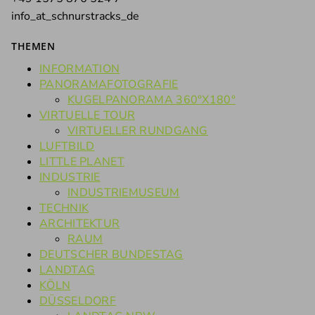
info_at_schnurstracks_de
THEMEN
INFORMATION
PANORAMAFOTOGRAFIE
KUGELPANORAMA 360°X180°
VIRTUELLE TOUR
VIRTUELLER RUNDGANG
LUFTBILD
LITTLE PLANET
INDUSTRIE
INDUSTRIEMUSEUM
TECHNIK
ARCHITEKTUR
RAUM
DEUTSCHER BUNDESTAG
LANDTAG
KÖLN
DÜSSELDORF