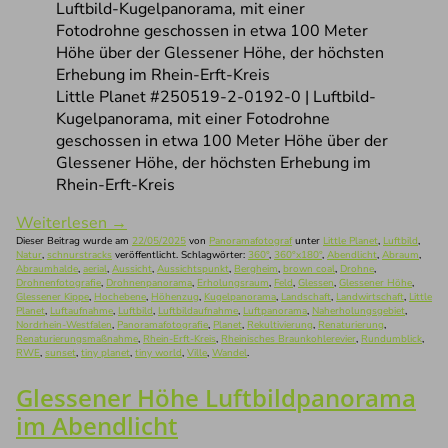
Little Planet #250519-2-0192-0 | Luftbild-
Kugelpanorama, mit einer Fotodrohne
geschossen in etwa 100 Meter Höhe über der
Glessener Höhe, der höchsten Erhebung im
Rhein-Erft-Kreis
Weiterlesen
→
Dieser Beitrag wurde am
22/05/2025
von
Panoramafotograf
unter
Little Planet
,
Luftbild
,
Natur
,
schnurstracks
veröffentlicht. Schlagwörter:
360°
,
360°x180°
,
Abendlicht
,
Abraum
,
Abraumhalde
,
aerial
,
Aussicht
,
Aussichtspunkt
,
Bergheim
,
brown coal
,
Drohne
,
Drohnenfotografie
,
Drohnenpanorama
,
Erholungsraum
,
Feld
,
Glessen
,
Glessener Höhe
,
Glessener Kippe
,
Hochebene
,
Höhenzug
,
Kugelpanorama
,
Landschaft
,
Landwirtschaft
,
Little
Planet
,
Luftaufnahme
,
Luftbild
,
Luftbildaufnahme
,
Luftpanorama
,
Naherholungsgebiet
,
Nordrhein-Westfalen
,
Panoramafotografie
,
Planet
,
Rekultivierung
,
Renaturierung
,
Renaturierungsmaßnahme
,
Rhein-Erft-Kreis
,
Rheinisches Braunkohlerevier
,
Rundumblick
,
RWE
,
sunset
,
tiny planet
,
tiny world
,
Ville
,
Wandel
.
Glessener Höhe Luftbildpanorama
im Abendlicht