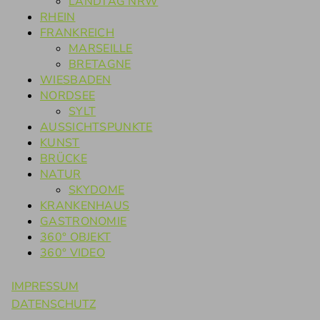
LANDTAG NRW
RHEIN
FRANKREICH
MARSEILLE
BRETAGNE
WIESBADEN
NORDSEE
SYLT
AUSSICHTSPUNKTE
KUNST
BRÜCKE
NATUR
SKYDOME
KRANKENHAUS
GASTRONOMIE
360° OBJEKT
360° VIDEO
IMPRESSUM
DATENSCHUTZ