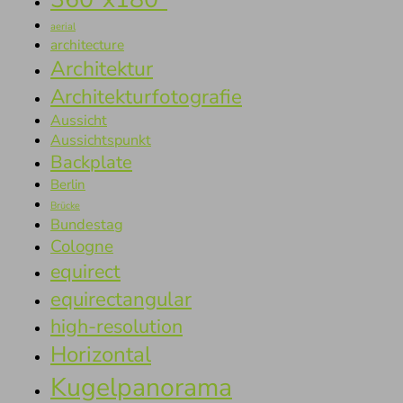
aerial
architecture
Architektur
Architekturfotografie
Aussicht
Aussichtspunkt
Backplate
Berlin
Brücke
Bundestag
Cologne
equirect
equirectangular
high-resolution
Horizontal
Kugelpanorama