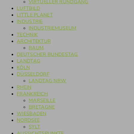
VIRTUELLER RUNDGANG
LUFTBILD
LITTLE PLANET
INDUSTRIE
INDUSTRIEMUSEUM
TECHNIK
ARCHITEKTUR
RAUM
DEUTSCHER BUNDESTAG
LANDTAG
KÖLN
DÜSSELDORF
LANDTAG NRW
RHEIN
FRANKREICH
MARSEILLE
BRETAGNE
WIESBADEN
NORDSEE
SYLT
AUSSICHTSPUNKTE