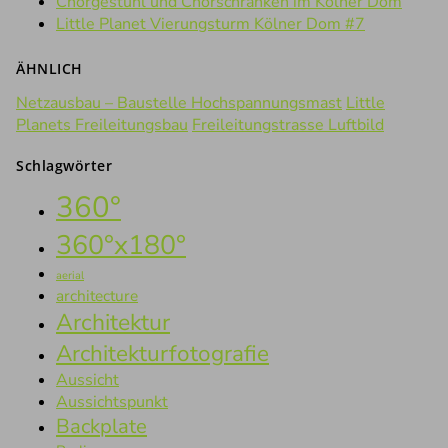
Chorgestühl und Chorschranken im Kölner Dom
Little Planet Vierungsturm Kölner Dom #7
ÄHNLICH
Netzausbau – Baustelle Hochspannungsmast
Little
Planets Freileitungsbau
Freileitungstrasse Luftbild
Schlagwörter
360°
360°x180°
aerial
architecture
Architektur
Architekturfotografie
Aussicht
Aussichtspunkt
Backplate