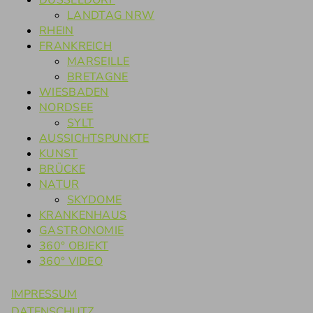
DÜSSELDORF
LANDTAG NRW
RHEIN
FRANKREICH
MARSEILLE
BRETAGNE
WIESBADEN
NORDSEE
SYLT
AUSSICHTSPUNKTE
KUNST
BRÜCKE
NATUR
SKYDOME
KRANKENHAUS
GASTRONOMIE
360° OBJEKT
360° VIDEO
IMPRESSUM
DATENSCHUTZ