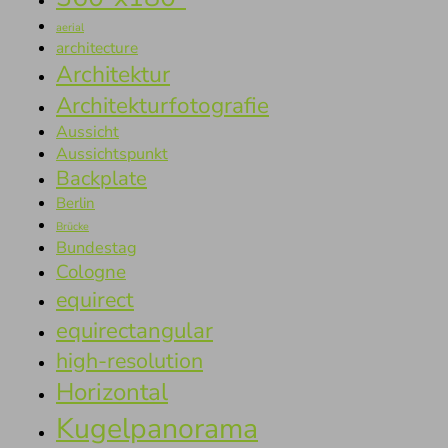
aerial
architecture
Architektur
Architekturfotografie
Aussicht
Aussichtspunkt
Backplate
Berlin
Brücke
Bundestag
Cologne
equirect
equirectangular
high-resolution
Horizontal
Kugelpanorama