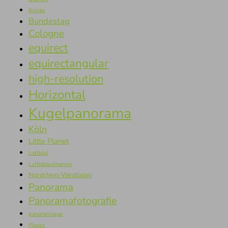
Brücke
Bundestag
Cologne
equirect
equirectangular
high-resolution
Horizontal
Kugelpanorama
Köln
Little Planet
Luftbild
Luftbildaufnahme
Nordrhein-Westfalen
Panorama
Panoramafotografie
panoramique
Planet