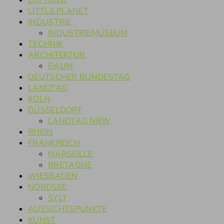
LUFTBILD
LITTLE PLANET
INDUSTRIE
INDUSTRIEMUSEUM
TECHNIK
ARCHITEKTUR
RAUM
DEUTSCHER BUNDESTAG
LANDTAG
KÖLN
DÜSSELDORF
LANDTAG NRW
RHEIN
FRANKREICH
MARSEILLE
BRETAGNE
WIESBADEN
NORDSEE
SYLT
AUSSICHTSPUNKTE
KUNST