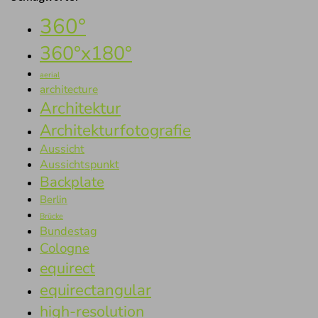
360°
360°x180°
aerial
architecture
Architektur
Architekturfotografie
Aussicht
Aussichtspunkt
Backplate
Berlin
Brücke
Bundestag
Cologne
equirect
equirectangular
high-resolution