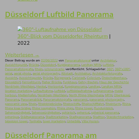
Düsseldorf Luftbild Panorama
360°-Blick vom Düsseldorfer Rheinturm
|
2022
Weiterlesen
→
Dieser Beitrag wurde am
02/06/2022
von
Panoramafotograf
unter
Architektur
,
Aussichtspunkt
,
Brücke
,
Düsseldorf
,
Kugelpanorama
,
Landtag NRW
,
Luftbild
,
Panoramafotografie
,
Rhein
,
schnurstracks
veröffentlicht. Schlagwörter:
360°
,
360°x180°
,
aerial
,
aerial photo
,
aerial photography
,
Altstadt
,
Architektur
,
Architekturfotografie
,
Aussicht
,
Aussichtspunkt
,
Brücke
,
Bürgerpark
,
Carlstadt
,
Colorium
,
Dreischeibenhaus
,
Düsseldorf
,
Fernsehturm
,
Fleher Brücke
,
Funkhaus
,
Gehry Bauten
,
Haus der Geschichte
Nordrhein-Westfalen
,
Henkel
,
Horizontal
,
Kugelpanorama
,
Landtag
,
Landtag NRW
,
location marketing
,
Luftaufnahme
,
Luftbild
,
Luftbildaufnahme
,
Luftpanorama
,
media
harbour
,
Medienhafen
,
Nordrhein-Westfalen
,
North Rhine-Westphalia
,
NRW
,
Oberkassel
,
Panorama
,
Panoramablick
,
Panoramafotografie
,
panoramic
,
panoramic photography
,
panoramic view
,
Rhein
,
Rheinkniebrücke
,
Rheinschiffe
,
Rheinschifffahrt
,
Rheinturm
,
Rhine
,
Rhine knee bridge
,
Rhine navigation
,
Rhine ships
,
Rhine tower
,
Rundumblick
,
Sehenswürdigkeit
,
Sehenswürdigkeiten
,
sphärisch
,
spherical
,
spherical panorama
,
spherique
,
Städtepanorama
,
Stadtmarketing
,
Stadtpanorama
,
Stadttor
,
Standortmarketing
,
television tower
,
Tonhalle
,
town marketing
,
Unterbilk
,
Villa Horion
.
Düsseldorf Panorama am