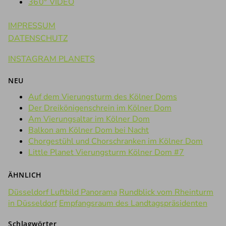
360° VIDEO
IMPRESSUM
DATENSCHUTZ
INSTAGRAM PLANETS
NEU
Auf dem Vierungsturm des Kölner Doms
Der Dreikönigenschrein im Kölner Dom
Am Vierungsaltar im Kölner Dom
Balkon am Kölner Dom bei Nacht
Chorgestühl und Chorschranken im Kölner Dom
Little Planet Vierungsturm Kölner Dom #7
ÄHNLICH
Düsseldorf Luftbild Panorama
Rundblick vom Rheinturm
in Düsseldorf
Empfangsraum des Landtagspräsidenten
Schlagwörter