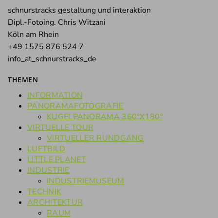
schnurstracks gestaltung und interaktion
Dipl.-Fotoing. Chris Witzani
Köln am Rhein
+49 1575 876 524 7
info_at_schnurstracks_de
THEMEN
INFORMATION
PANORAMAFOTOGRAFIE
KUGELPANORAMA 360°X180°
VIRTUELLE TOUR
VIRTUELLER RUNDGANG
LUFTBILD
LITTLE PLANET
INDUSTRIE
INDUSTRIEMUSEUM
TECHNIK
ARCHITEKTUR
RAUM