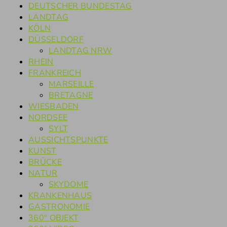
DEUTSCHER BUNDESTAG
LANDTAG
KÖLN
DÜSSELDORF
LANDTAG NRW
RHEIN
FRANKREICH
MARSEILLE
BRETAGNE
WIESBADEN
NORDSEE
SYLT
AUSSICHTSPUNKTE
KUNST
BRÜCKE
NATUR
SKYDOME
KRANKENHAUS
GASTRONOMIE
360° OBJEKT