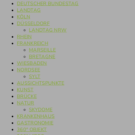
DEUTSCHER BUNDESTAG
LANDTAG
KÖLN
DÜSSELDORF
LANDTAG NRW
RHEIN
FRANKREICH
MARSEILLE
BRETAGNE
WIESBADEN
NORDSEE
SYLT
AUSSICHTSPUNKTE
KUNST
BRÜCKE
NATUR
SKYDOME
KRANKENHAUS
GASTRONOMIE
360° OBJEKT