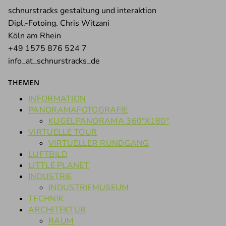
schnurstracks gestaltung und interaktion
Dipl.-Fotoing. Chris Witzani
Köln am Rhein
+49 1575 876 524 7
info_at_schnurstracks_de
THEMEN
INFORMATION
PANORAMAFOTOGRAFIE
KUGELPANORAMA 360°X180°
VIRTUELLE TOUR
VIRTUELLER RUNDGANG
LUFTBILD
LITTLE PLANET
INDUSTRIE
INDUSTRIEMUSEUM
TECHNIK
ARCHITEKTUR
RAUM