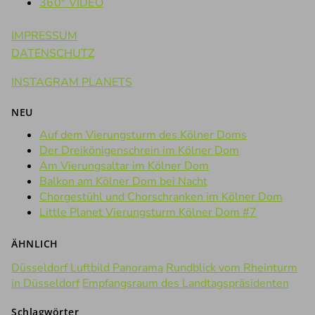
360° VIDEO
IMPRESSUM
DATENSCHUTZ
INSTAGRAM PLANETS
NEU
Auf dem Vierungsturm des Kölner Doms
Der Dreikönigenschrein im Kölner Dom
Am Vierungsaltar im Kölner Dom
Balkon am Kölner Dom bei Nacht
Chorgestühl und Chorschranken im Kölner Dom
Little Planet Vierungsturm Kölner Dom #7
ÄHNLICH
Düsseldorf Luftbild Panorama
Rundblick vom Rheinturm
in Düsseldorf
Empfangsraum des Landtagspräsidenten
Schlagwörter