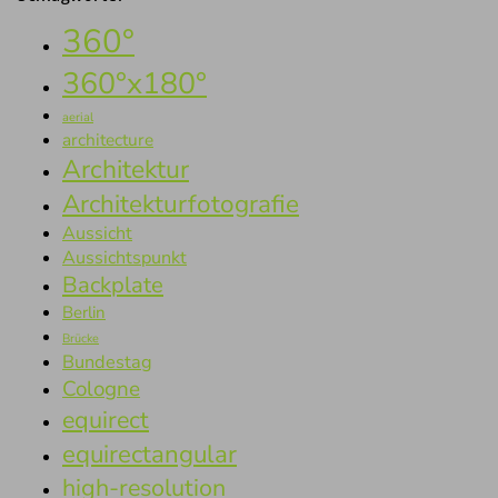
360°
360°x180°
aerial
architecture
Architektur
Architekturfotografie
Aussicht
Aussichtspunkt
Backplate
Berlin
Brücke
Bundestag
Cologne
equirect
equirectangular
high-resolution