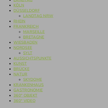
LANDTAG
KÖLN
DÜSSELDORF
LANDTAG NRW
RHEIN
FRANKREICH
MARSEILLE
BRETAGNE
WIESBADEN
NORDSEE
SYLT
AUSSICHTSPUNKTE
KUNST
BRÜCKE
NATUR
SKYDOME
KRANKENHAUS
GASTRONOMIE
360° OBJEKT
360° VIDEO