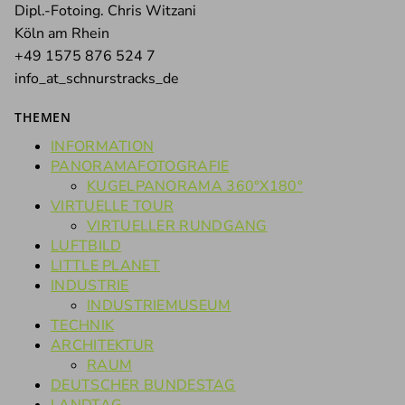
Dipl.-Fotoing. Chris Witzani
Köln am Rhein
+49 1575 876 524 7
info_at_schnurstracks_de
THEMEN
INFORMATION
PANORAMAFOTOGRAFIE
KUGELPANORAMA 360°X180°
VIRTUELLE TOUR
VIRTUELLER RUNDGANG
LUFTBILD
LITTLE PLANET
INDUSTRIE
INDUSTRIEMUSEUM
TECHNIK
ARCHITEKTUR
RAUM
DEUTSCHER BUNDESTAG