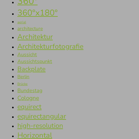
360°
360°x180°
aerial
architecture
Architektur
Architekturfotografie
Aussicht
Aussichtspunkt
Backplate
Berlin
Brücke
Bundestag
Cologne
equirect
equirectangular
high-resolution
Horizontal