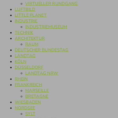
VIRTUELLER RUNDGANG
LUFTBILD
LITTLE PLANET
INDUSTRIE
INDUSTRIEMUSEUM
TECHNIK
ARCHITEKTUR
RAUM
DEUTSCHER BUNDESTAG
LANDTAG
KÖLN
DÜSSELDORF
LANDTAG NRW
RHEIN
FRANKREICH
MARSEILLE
BRETAGNE
WIESBADEN
NORDSEE
SYLT