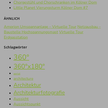
Chorgestühl und Chorschranken im Kölner Dom
Little Planet Vierungsturm Kölner Dom #7
ÄHNLICH
Amprion Umspannanlage – Virtuelle Tour
Netzausbau –
Baustelle Hochspannungsmast
Virtuelle Tour
Erdgasstation
Schlagwörter
360°
360°x180°
aerial
architecture
Architektur
Architekturfotografie
Aussicht
Aussichtspunkt