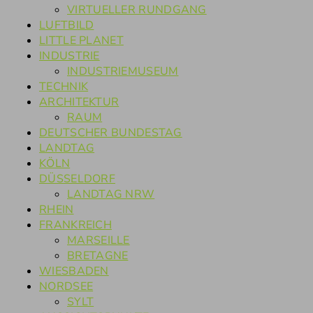
VIRTUELLER RUNDGANG
LUFTBILD
LITTLE PLANET
INDUSTRIE
INDUSTRIEMUSEUM
TECHNIK
ARCHITEKTUR
RAUM
DEUTSCHER BUNDESTAG
LANDTAG
KÖLN
DÜSSELDORF
LANDTAG NRW
RHEIN
FRANKREICH
MARSEILLE
BRETAGNE
WIESBADEN
NORDSEE
SYLT