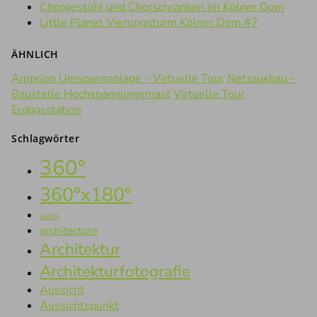
Chorgestühl und Chorschranken im Kölner Dom
Little Planet Vierungsturm Kölner Dom #7
ÄHNLICH
Amprion Umspannanlage – Virtuelle Tour
Netzausbau –
Baustelle Hochspannungsmast
Virtuelle Tour
Erdgasstation
Schlagwörter
360°
360°x180°
aerial
architecture
Architektur
Architekturfotografie
Aussicht
Aussichtspunkt