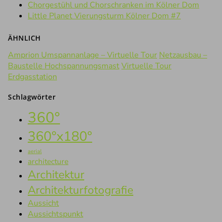
Chorgestühl und Chorschranken im Kölner Dom
Little Planet Vierungsturm Kölner Dom #7
ÄHNLICH
Amprion Umspannanlage – Virtuelle Tour
Netzausbau –
Baustelle Hochspannungsmast
Virtuelle Tour
Erdgasstation
Schlagwörter
360°
360°x180°
aerial
architecture
Architektur
Architekturfotografie
Aussicht
Aussichtspunkt