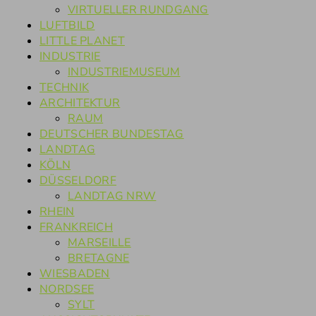
VIRTUELLER RUNDGANG
LUFTBILD
LITTLE PLANET
INDUSTRIE
INDUSTRIEMUSEUM
TECHNIK
ARCHITEKTUR
RAUM
DEUTSCHER BUNDESTAG
LANDTAG
KÖLN
DÜSSELDORF
LANDTAG NRW
RHEIN
FRANKREICH
MARSEILLE
BRETAGNE
WIESBADEN
NORDSEE
SYLT