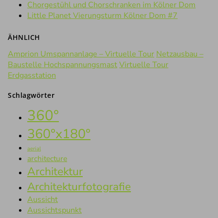
Chorgestühl und Chorschranken im Kölner Dom
Little Planet Vierungsturm Kölner Dom #7
ÄHNLICH
Amprion Umspannanlage – Virtuelle Tour
Netzausbau –
Baustelle Hochspannungsmast
Virtuelle Tour
Erdgasstation
Schlagwörter
360°
360°x180°
aerial
architecture
Architektur
Architekturfotografie
Aussicht
Aussichtspunkt