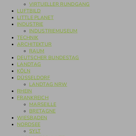
VIRTUELLER RUNDGANG
LUFTBILD
LITTLE PLANET
INDUSTRIE
INDUSTRIEMUSEUM
TECHNIK
ARCHITEKTUR
RAUM
DEUTSCHER BUNDESTAG
LANDTAG
KÖLN
DÜSSELDORF
LANDTAG NRW
RHEIN
FRANKREICH
MARSEILLE
BRETAGNE
WIESBADEN
NORDSEE
SYLT