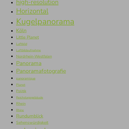
high-resolution
Horizontal
Kugelpanorama
Köln
Little Planet
Luftbild
Luftbildaufnahme
Nordrhein-Westfalen
Panorama
Panoramafotografie
panoramique
Planet
Politik
Reichstagsgebäude
Rhein
Rhine
Rundumblick
Sehenswürdigkeit