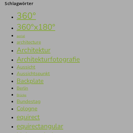
Schlagwörter
360°
360°x180°
aerial
architecture
Architektur
Architekturfotografie
Aussicht
Aussichtspunkt
Backplate
Berlin
Brücke
Bundestag
Cologne
equirect
equirectangular