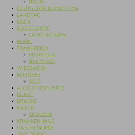
RAUM
DEUTSCHER BUNDESTAG
LANDTAG
KÖLN
DÜSSELDORF
LANDTAG NRW
RHEIN
FRANKREICH
MARSEILLE
BRETAGNE
WIESBADEN
NORDSEE
SYLT
AUSSICHTSPUNKTE
KUNST
BRÜCKE
NATUR
SKYDOME
KRANKENHAUS
GASTRONOMIE
360° OBJEKT