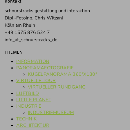
Kontakt
schnurstracks gestaltung und interaktion
Dipl.-Fotoing. Chris Witzani
Köln am Rhein
+49 1575 876 524 7
info_at_schnurstracks_de
THEMEN
INFORMATION
PANORAMAFOTOGRAFIE
KUGELPANORAMA 360°X180°
VIRTUELLE TOUR
VIRTUELLER RUNDGANG
LUFTBILD
LITTLE PLANET
INDUSTRIE
INDUSTRIEMUSEUM
TECHNIK
ARCHITEKTUR