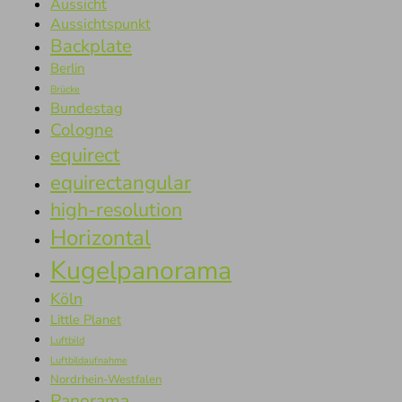
Aussicht
Aussichtspunkt
Backplate
Berlin
Brücke
Bundestag
Cologne
equirect
equirectangular
high-resolution
Horizontal
Kugelpanorama
Köln
Little Planet
Luftbild
Luftbildaufnahme
Nordrhein-Westfalen
Panorama