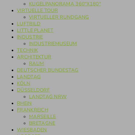
KUGELPANORAMA 360°X180°
VIRTUELLE TOUR
VIRTUELLER RUNDGANG
LUFTBILD
LITTLE PLANET
INDUSTRIE
INDUSTRIEMUSEUM
TECHNIK
ARCHITEKTUR
RAUM
DEUTSCHER BUNDESTAG
LANDTAG
KÖLN
DÜSSELDORF
LANDTAG NRW
RHEIN
FRANKREICH
MARSEILLE
BRETAGNE
WIESBADEN