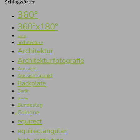
Schlagwörter
360°
360°x180°
aerial
architecture
Architektur
Architekturfotografie
Aussicht
Aussichtspunkt
Backplate
Berlin
Brücke
Bundestag
Cologne
equirect
equirectangular