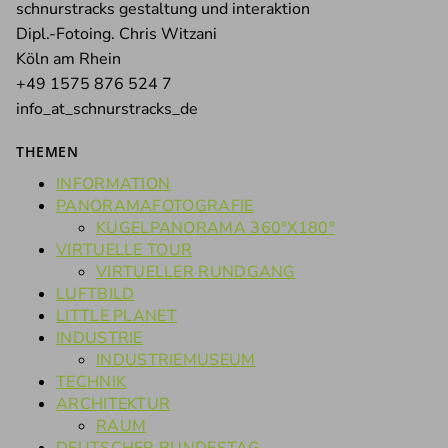
schnurstracks gestaltung und interaktion
Dipl.-Fotoing. Chris Witzani
Köln am Rhein
+49 1575 876 524 7
info_at_schnurstracks_de
THEMEN
INFORMATION
PANORAMAFOTOGRAFIE
KUGELPANORAMA 360°X180°
VIRTUELLE TOUR
VIRTUELLER RUNDGANG
LUFTBILD
LITTLE PLANET
INDUSTRIE
INDUSTRIEMUSEUM
TECHNIK
ARCHITEKTUR
RAUM