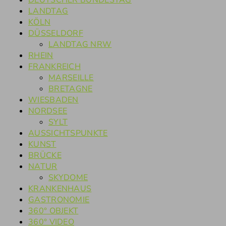
DEUTSCHER BUNDESTAG
LANDTAG
KÖLN
DÜSSELDORF
LANDTAG NRW
RHEIN
FRANKREICH
MARSEILLE
BRETAGNE
WIESBADEN
NORDSEE
SYLT
AUSSICHTSPUNKTE
KUNST
BRÜCKE
NATUR
SKYDOME
KRANKENHAUS
GASTRONOMIE
360° OBJEKT
360° VIDEO